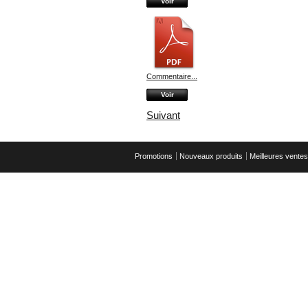
Voir
Commentaire...
Voir
Suivant
Promotions
Nouveaux produits
Meilleures ventes