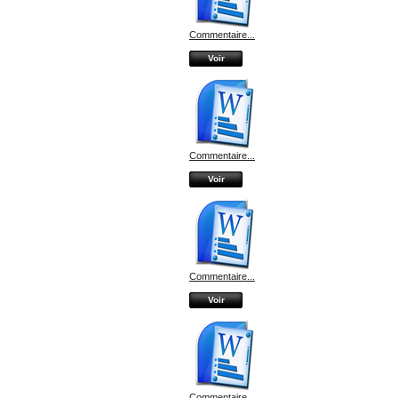
Commentaire...
Voir
Commentaire...
Voir
Commentaire...
Voir
Commentaire...