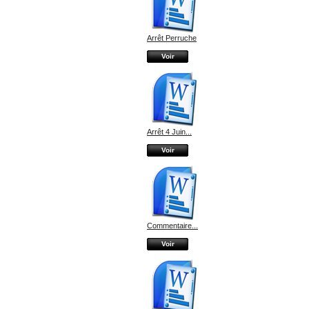
Arrêt Perruche
Voir
Arrêt 4 Juin...
Voir
Commentaire...
Voir