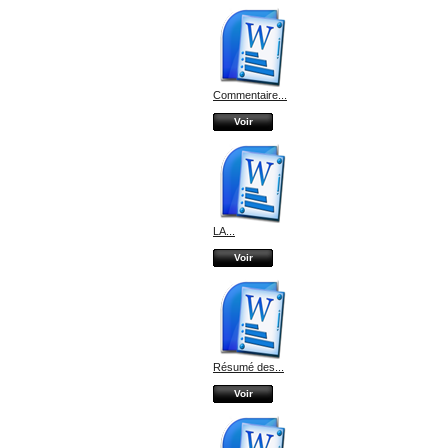
Commentaire...
Voir
LA...
Voir
Résumé des...
Voir