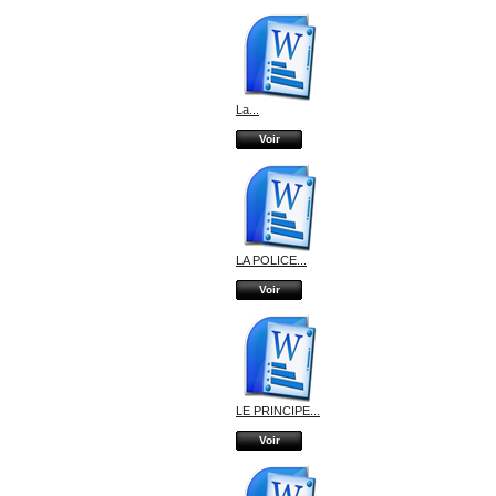
La...
Voir
LA POLICE...
Voir
LE PRINCIPE...
Voir