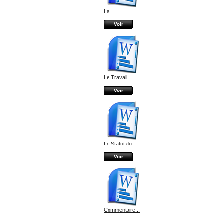
La...
Voir
Le Travail...
Voir
Le Statut du...
Voir
Commentaire...