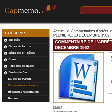
Accueil
>
Commentaires d'arrêts
CATÉGORIES
PLENIERE, 13 DECEMBRE 1962
Exposés
COMMENTAIRE DE L’ARRÊT 
Fiches de lecture
DECEMBRE 1962
Mémoires et Thèses
Cours
Rapports de stages
Etudes de Cas
Etudes de Marché
Commentaires d'arrêts
Hôtellerie / restauration
Humour
Share
|
Envoyer à un ami