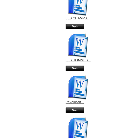
LES CHAMPS...
Voir
LES HOMMES...
Voir
L’évolution...
Voir