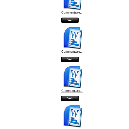
Commentaire...
Voir
Commentaire...
Voir
Commentaire...
Voir