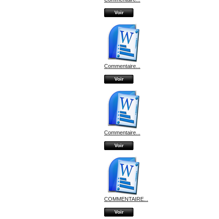
Voir
Commentaire...
Voir
Commentaire...
Voir
COMMENTAIRE...
Voir