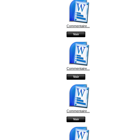
Commentaire...
Voir
Commentaire...
Voir
Commentaire...
Voir