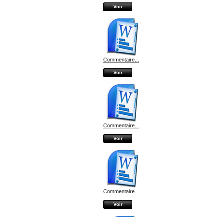
Voir
Commentaire...
Voir
Commentaire...
Voir
Commentaire...
Voir