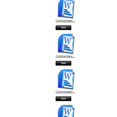
Commentaire...
Voir
Commentaire...
Voir
Commentaire...
Voir