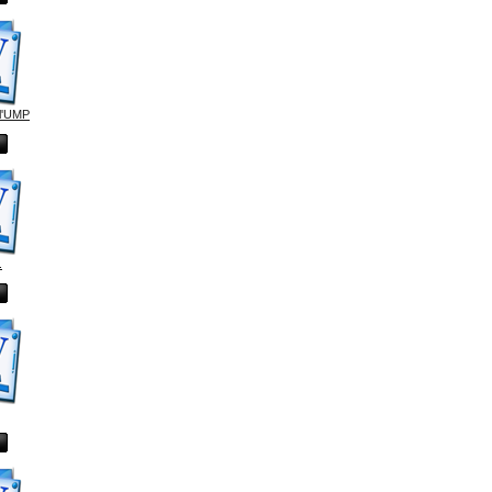
l'UMP
.