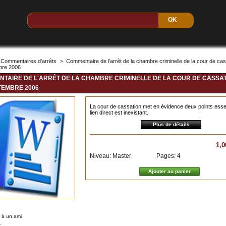
Commentaires d'arrêts
>
Commentaire de l'arrêt de la chambre criminelle de la cour de ca
bre 2006
TAIRE DE L'ARRÊT DE LA CHAMBRE CRIMINELLE DE LA COUR DE CASSA
TEMBRE 2006
La cour de cassation met en évidence deux points essen
lien direct est inexistant.
Plus de détails
1,0
Niveau: Master
Pages: 4
 à un ami
r