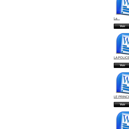
La...
Voir
LA POLICE
Voir
LE PRINCI
Voir