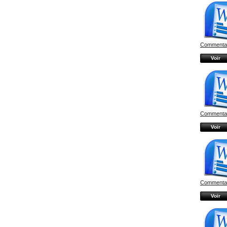
Commentair
Voir
Commentair
Voir
Commentair
Voir