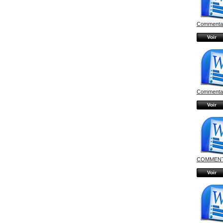
Commentair
Voir
Commentair
Voir
COMMENTA
Voir