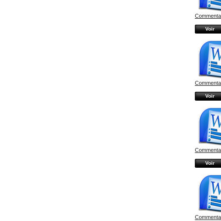
Commentair
Voir
Commentair
Voir
Commentair
Voir
Commentair