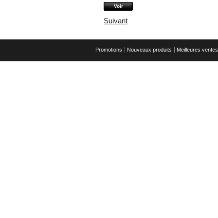
Voir
Suivant
Promotions
Nouveaux produits
Meilleures ventes