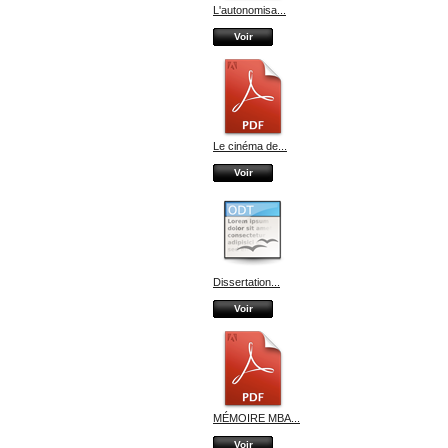
L'autonomisa...
Voir
Le cinéma de...
Voir
Dissertation...
Voir
MÉMOIRE MBA...
Voir