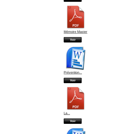
Mémoire Master
Voir
Prévention...
Voir
La...
Voir