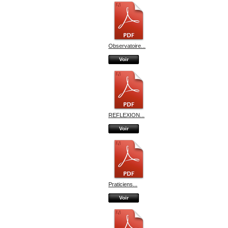
Observatoire...
Voir
REFLEXION...
Voir
Praticiens...
Voir