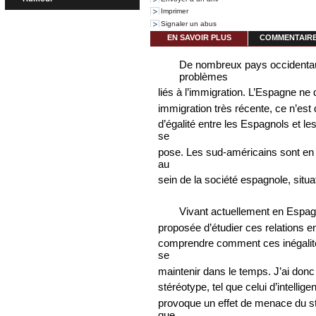
Imprimer
Signaler un abus
EN SAVOIR PLUS
COMMENTAIRES
De nombreux pays occidentau
problèmes
liés à l’immigration. L’Espagne ne
immigration très récente, ce n’es
d’égalité entre les Espagnols et l
se
pose. Les sud-américains sont en 
au
sein de la société espagnole, sit
Vivant actuellement en Espagn
proposée d’étudier ces relations e
comprendre comment ces inégalité
se
maintenir dans le temps. J’ai donc
stéréotype, tel que celui d’intelli
provoque un effet de menace du st
que