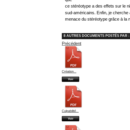
ce stéréotype a des effets sur le 
sud-américains. Enfin, je cherche à
menace du stéréotype grâce à la m
8 AUTRES DOCUMENTS POSTÉS PAR : 
Précédent
Création...
Voir
Culpabilité...
Voir