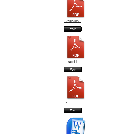
Evaluation...
Voir
Le suicide
Voir
Le...
Voir