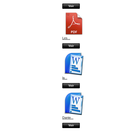
Voir
Les...
Voir
la...
Voir
Dante...
Voir