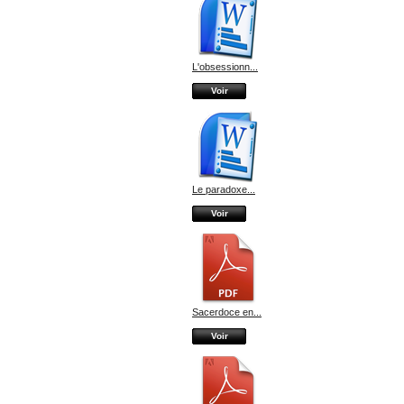
L'obsessionn...
Voir
Le paradoxe...
Voir
Sacerdoce en...
Voir