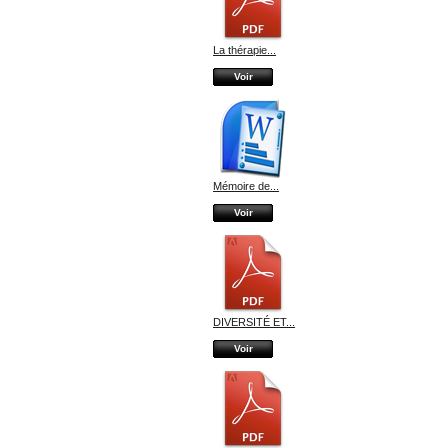
La thérapie...
Voir
Mémoire de...
Voir
DIVERSITÉ ET...
Voir