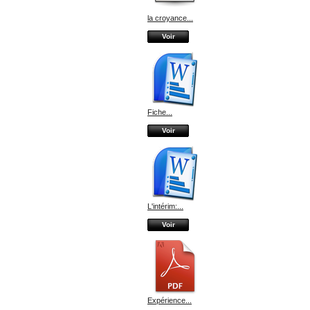
la croyance...
Voir
Fiche...
Voir
L'intérim:...
Voir
Expérience...