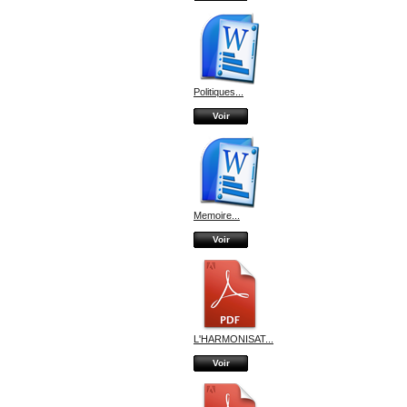
Politiques...
Voir
Memoire...
Voir
L'HARMONISAT...
Voir