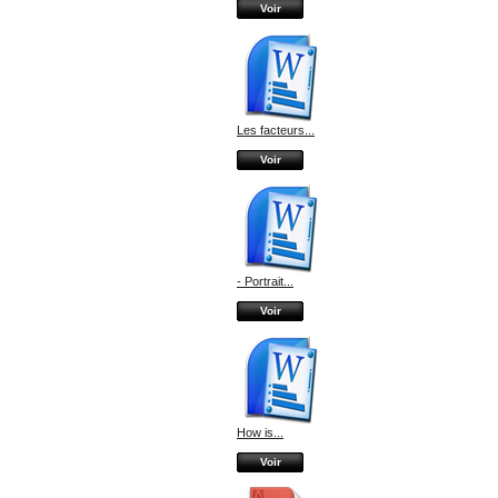
Voir
Les facteurs...
Voir
- Portrait...
Voir
How is...
Voir