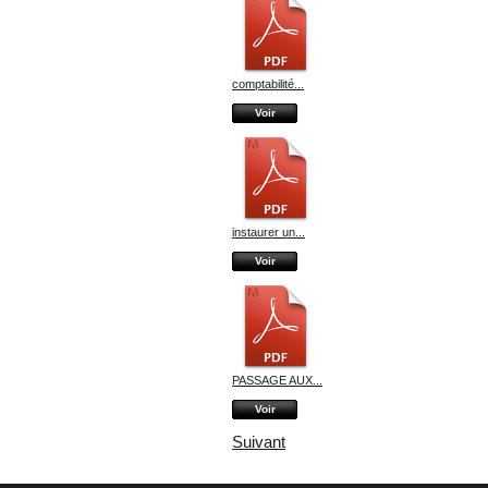
comptabilité...
Voir
instaurer un...
Voir
PASSAGE AUX...
Voir
Suivant