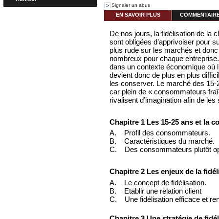
Signaler un abus
EN SAVOIR PLUS
COMMENTAIRES
De nos jours, la fidélisation de la 
sont obligées d’apprivoiser pour su
plus rude sur les marchés et do
nombreux pour chaque entreprise
dans un contexte économique où l’
devient donc de plus en plus diffi
les conserver. Le marché des 15-2
car plein de « consommateurs fraî
rivalisent d’imagination afin de les 
Chapitre 1 Les 15-25 ans et la 
A. Profil des consommateurs.
B. Caractéristiques du marché.
C. Des consommateurs plutôt op
Chapitre 2 Les enjeux de la fidél
A. Le concept de fidélisation.
B. Etablir une relation client
C. Une fidélisation efficace et ren
Chapitre 3 Une stratégie de fidé