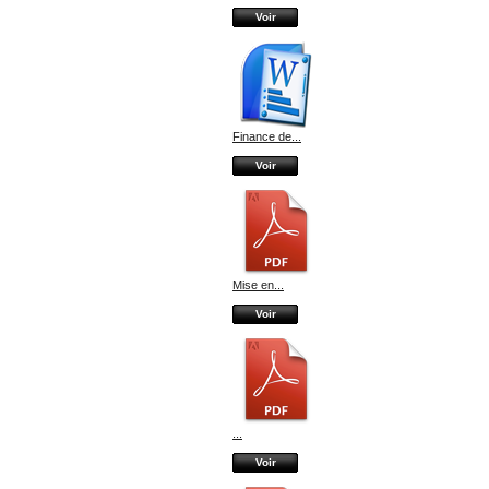
Voir
Finance de...
Voir
Mise en...
Voir
...
Voir