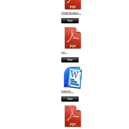
Optimisation...
Voir
Le...
Voir
Intérim...
Voir