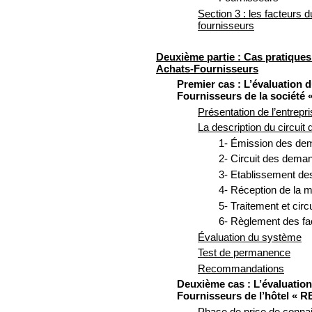
Section 3 : les facteurs d
fournisseurs
Deuxième partie : Cas pratiques 
Achats-Fournisseurs
Premier cas : L’évaluation 
Fournisseurs de la société
Présentation de l’entrepri
La description du circui
1- Émission des de
2- Circuit des dema
3- Etablissement d
4- Réception de la 
5- Traitement et circ
6- Règlement des fa
Évaluation du système
Test de permanence
Recommandations
Deuxième cas : L’évaluation
Fournisseurs de l’hôtel « 
Phase de prise de conna