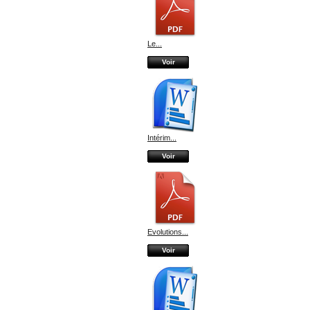
Le...
Voir
Intérim...
Voir
Evolutions...
Voir