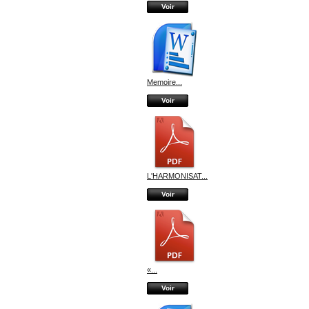
Voir
Memoire...
Voir
L'HARMONISAT...
Voir
«...
Voir