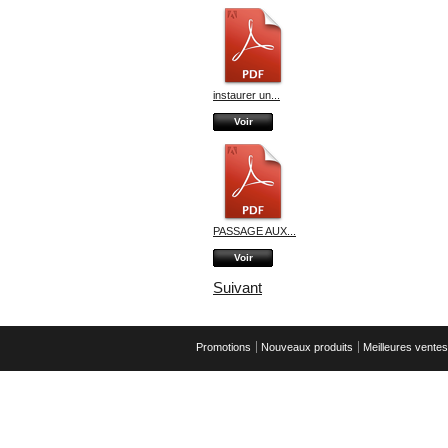
instaurer un...
Voir
PASSAGE AUX...
Voir
Suivant
Promotions
Nouveaux produits
Meilleures ventes