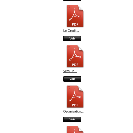
Le Credit...
Voir
Vers un...
Voir
Optimisation...
Voir