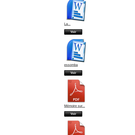
La...
Voir
essomba
Voir
Mémoire sur...
Voir