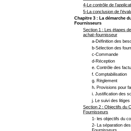
4-Le contrôle de l’appli
5-La conclusion de l’éval
Chapitre 3 : La démarche du
Fournisseurs
Section 1 : Les étapes de 
achat–fournisseur
a-Définition des bes
b-Sélection des four
c-Commande
d-Réception
e. Contrôle des fact
f. Comptabilisation
g. Règlement
h. Provisions pour f
i. Justification des s
j. Le suivi des litiges
Section 2 : Objectifs du 
Fournisseurs
1- les objectifs du co
2- La séparation des
Fournisseurs