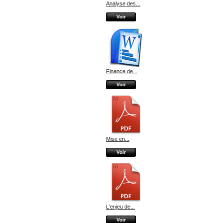
Analyse des...
Voir
Finance de...
Voir
Mise en...
Voir
L'enjeu de...
Voir