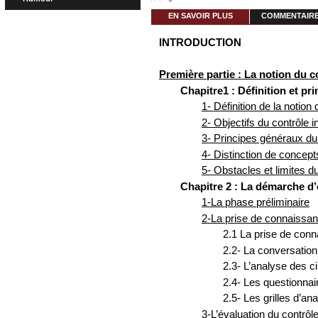
EN SAVOIR PLUS
COMMENTAIRES
INTRODUCTION
Première partie : La notion du c
Chapitre1 : Définition et pr
1- Définition de la notion 
2- Objectifs du contrôle i
3- Principes généraux du 
4- Distinction de concepts
5- Obstacles et limites du
Chapitre 2 : La démarche d’
1-La phase préliminaire
2-La prise de connaissanc
2.1 La prise de con
2.2- La conversatio
2.3- L’analyse des c
2.4- Les questionnai
2.5- Les grilles d’an
3-L’évaluation du contrôle