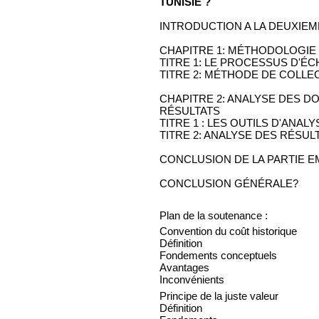
TUNISIE ?
INTRODUCTION A LA DEUXIEM
CHAPITRE 1: MÉTHODOLOGIE 
TITRE 1: LE PROCESSUS D'É
TITRE 2: MÉTHODE DE COLL
CHAPITRE 2: ANALYSE DES D
RÉSULTATS
TITRE 1 : LES OUTILS D'ANALY
TITRE 2: ANALYSE DES RÉSUL
CONCLUSION DE LA PARTIE E
CONCLUSION GÉNÉRALE?
Plan de la soutenance :
Convention du coût historique
Définition
Fondements conceptuels
Avantages
Inconvénients
Principe de la juste valeur
Définition