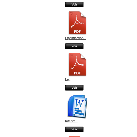
Voir
Optimisation...
Voir
Le...
Voir
Intérim...
Voir