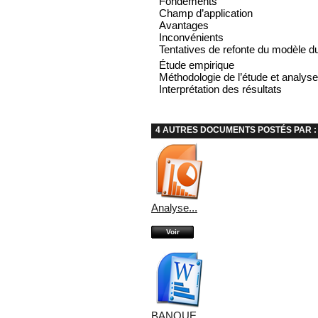
Fondements
Champ d’application
Avantages
Inconvénients
Tentatives de refonte du modèle du
Étude empirique
Méthodologie de l’étude et analys
Interprétation des résultats
4 AUTRES DOCUMENTS POSTÉS PAR :
Analyse...
Voir
BANQUE...