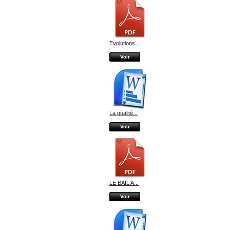
Evolutions...
Voir
La qualité...
Voir
LE BAIL A...
Voir