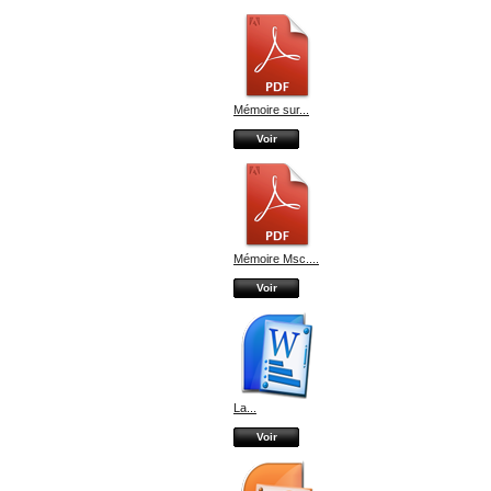
Mémoire sur...
Voir
Mémoire Msc....
Voir
La...
Voir