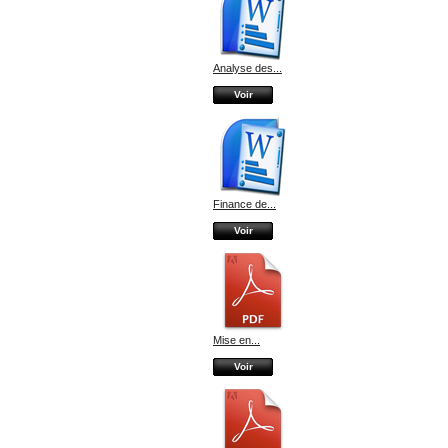
Analyse des...
Voir
Finance de...
Voir
Mise en...
Voir