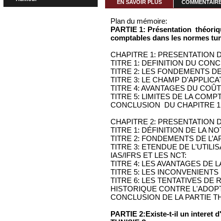
EN SAVOIR PLUS
COMMENTAIRES
Plan du mémoire:
PARTIE 1: Présentation théoriq
comptables dans les normes tuni
CHAPITRE 1: PRESENTATION 
TITRE 1: DEFINITION DU CONC
TITRE 2: LES FONDEMENTS D
TITRE 3: LE CHAMP D'APPLI
TITRE 4: AVANTAGES DU COÛ
TITRE 5: LIMITES DE LA COM
CONCLUSION DU CHAPITRE 1
CHAPITRE 2: PRESENTATION D
TITRE 1: DÉFINITION DE LA N
TITRE 2: FONDEMENTS DE L’A
TITRE 3: ETENDUE DE L'UTILI
IAS/IFRS ET LES NCT:
TITRE 4: LES AVANTAGES DE L
TITRE 5: LES INCONVENIENTS
TITRE 6: LES TENTATIVES DE
HISTORIQUE CONTRE L'ADOP
CONCLUSION DE LA PARTIE 
PARTIE 2:Existe-t-il un interet 