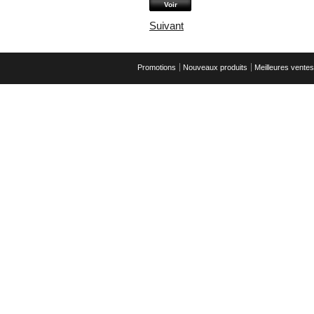
Voir
Suivant
Promotions
Nouveaux produits
Meilleures ventes