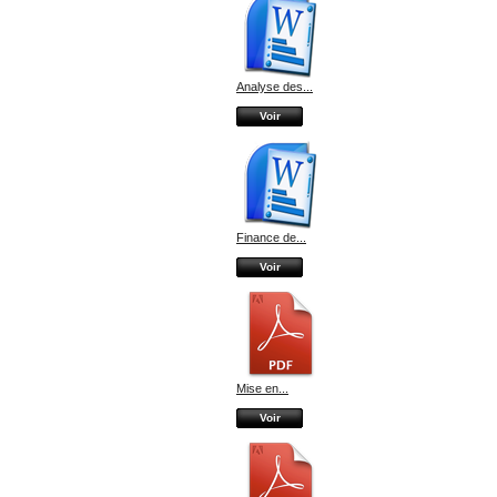
Analyse des...
Voir
Finance de...
Voir
Mise en...
Voir