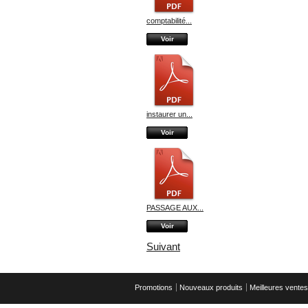
comptabilité...
Voir
instaurer un...
Voir
PASSAGE AUX...
Voir
Suivant
Promotions
Nouveaux produits
Meilleures ventes