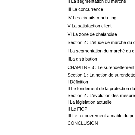
II La segmentation du marché
III La concurrence
IV Les circuits marketing
V La satisfaction client
VI La zone de chalandise
Section 2 : L'étude de marché du 
I La segmentation du marché du c
IILa distribution
CHAPITRE 3 : Le surendettement
Section 1 : La notion de surendet
I Définition
II Le fondement de la protection 
Section 2 : L'évolution des mesur
I La législation actuelle
II Le FICP
III Le recouvrement amiable du po
CONCLUSION