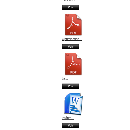
Voir
Optimisation...
Voir
Le...
Voir
Intérim...
Voir