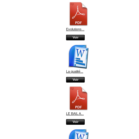
Evolutions...
Voir
La qualité...
Voir
LE BAIL A...
Voir