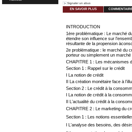
Signaler un abus
EN SAVOIR PLUS
COMMENTAIRES
INTRODUCTION
1ère problématique : Le marché du
étendre son influence sur l’ensem
résultante de la propension àco
2e problématique : le marché du c
porteur ou
simplement un marché q
CHAPITRE 1 : Les mécanismes du
Section 1 : Rappel sur le crédit
I La notion de crédit
II La création monétaire face à l'il
Section 2 : Le crédit à la consom
I La notion de crédit à la consomm
II L'actualité du crédit à la conso
CHAPITRE 2 : Le marketing du cr
Section 1 : Les notions essentiell
I L'analyse des besoins, des désir