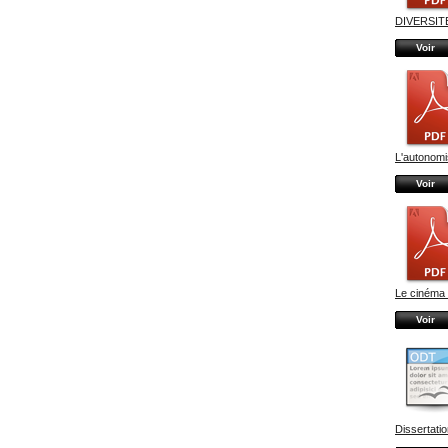
DIVERSITÉ
Voir
L'autonomi
Voir
Le cinéma 
Voir
Dissertatio