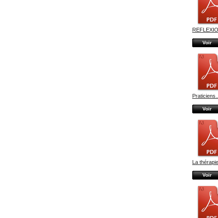
REFLEXIO
Voir
Praticiens..
Voir
La thérapie
Voir