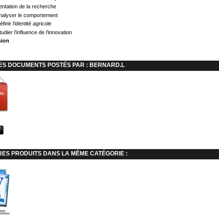
ientation de la recherche
Analyser le comportement
finir l’identité agricole
tudier l’influence de l’innovation
sion
ES DOCUMENTS POSTÉS PAR : BERNARD.L
RES PRODUITS DANS LA MÊME CATÉGORIE :
nn...