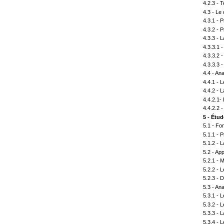
4.2.3 -
4.3 - L
4.3.1 -
4.3.2 - 
4.3.3 -
4.3.3.1 
4.3.3.2
4.3.3.3 
4.4 - An
4.4.1 - 
4.4.2 - L
4.4.2.1-
4.4.2.2 
5 - Étu
5.1 - F
5.1.1 - 
5.1.2 - 
5.2 - Ap
5.2.1 - 
5.2.2 - 
5.2.3 - 
5.3 - An
5.3.1 - 
5.3.2 - L
5.3.3 - 
5.3.4 - L