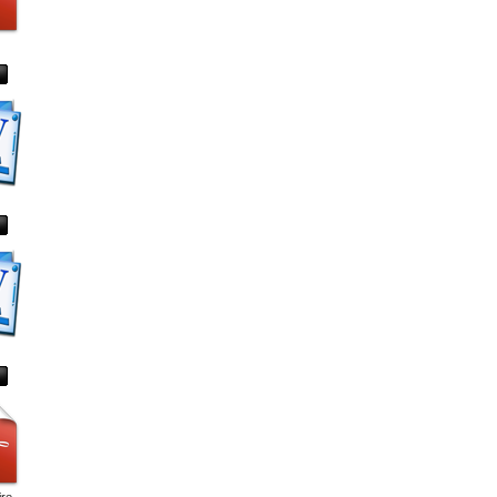
re...