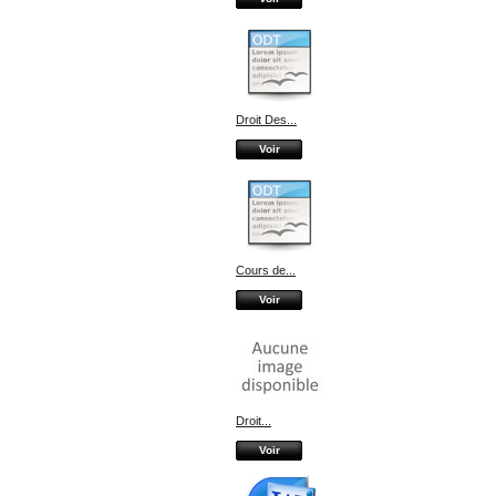
Droit Des...
Voir
Cours de...
Voir
Droit...
Voir