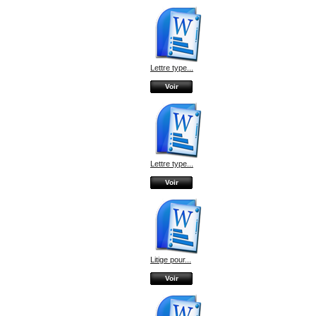
Lettre type...
Voir
Lettre type...
Voir
Litige pour...
Voir