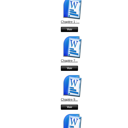
Chapitre 1 :...
Voir
Chapitre 7...
Voir
Chapitre 9...
Voir