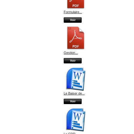
Formulaire...
Voir
Gestion...
Voir
Le Baiser de...
Voir