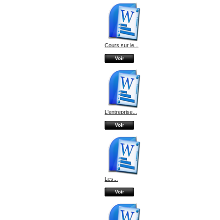
Cours sur le...
Voir
L'entreprise...
Voir
Les...
Voir