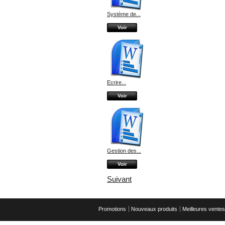
Système de...
Voir
Ecrire...
Voir
Gestion des...
Voir
Suivant
Promotions
Nouveaux produits
Meilleures ventes