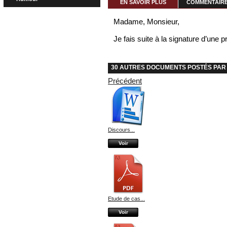
EN SAVOIR PLUS
COMMENTAIRES
Madame, Monsieur,
Je fais suite à la signature d’une 
30 AUTRES DOCUMENTS POSTÉS PAR 
Précédent
Discours...
Voir
Etude de cas...
Voir