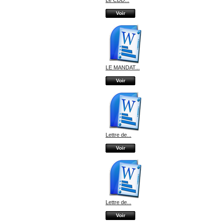
Le CDD...
Voir
LE MANDAT...
Voir
Lettre de...
Voir
Lettre de...
Voir