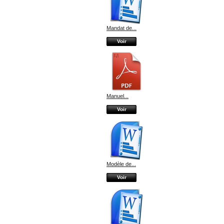
Mandat de...
Voir
Manuel...
Voir
Modèle de...
Voir