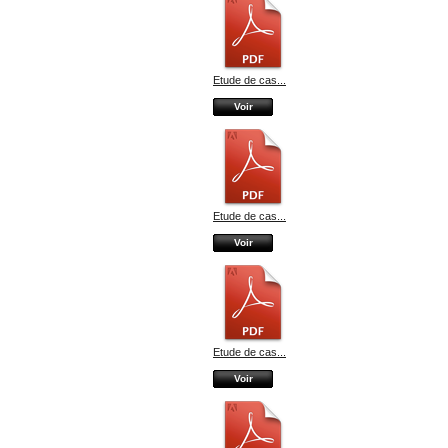
Etude de cas...
Voir
Etude de cas...
Voir
Etude de cas...
Voir