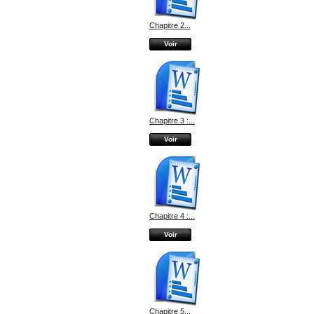
Chapitre 2...
Voir
Chapitre 3 :...
Voir
Chapitre 4 :...
Voir
Chapitre 5...