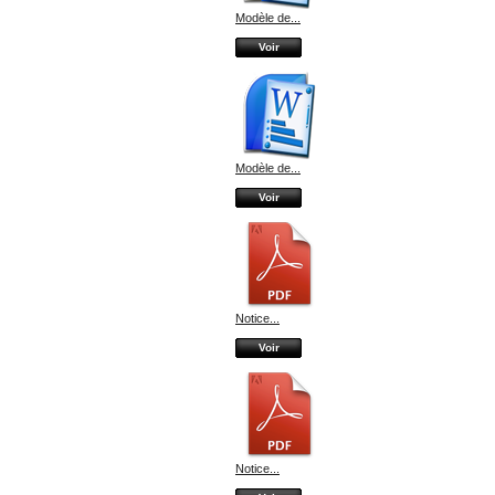
Modèle de...
Voir
Modèle de...
Voir
Notice...
Voir
Notice...