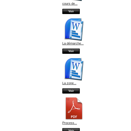
cours de...
Voir
La démarche...
Voir
La zone...
Voir
Process...
Voir