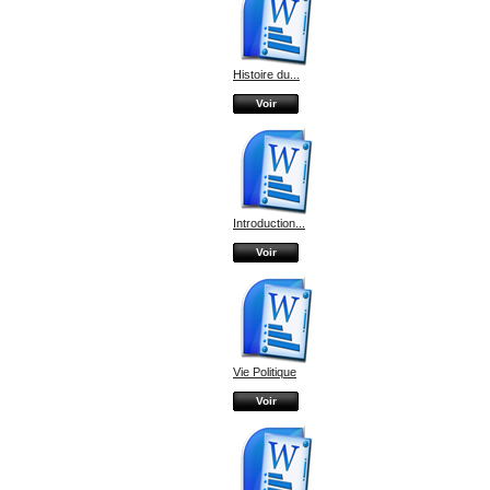
Histoire du...
Voir
Introduction...
Voir
Vie Politique
Voir