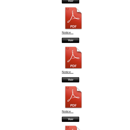
Voir
Notice...
Voir
Notice...
Voir
Notice...
Voir