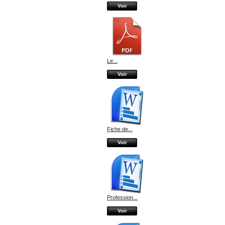
Voir
Le...
Voir
Fiche de...
Voir
Profession...
Voir