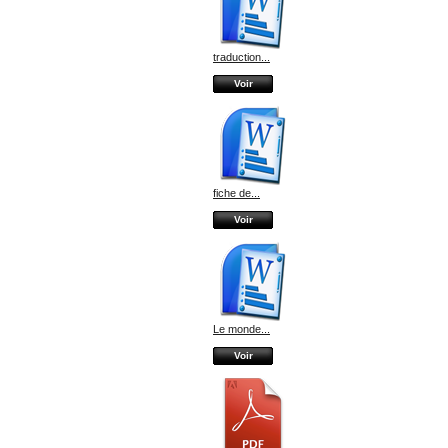
traduction...
Voir
fiche de...
Voir
Le monde...
Voir