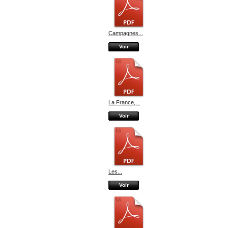
Campagnes...
Voir
La France,...
Voir
Les...
Voir