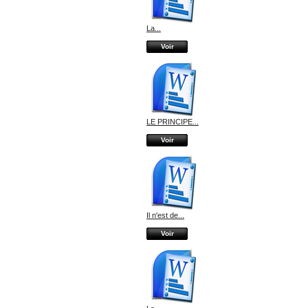
La...
Voir
LE PRINCIPE...
Voir
Il n'est de...
Voir