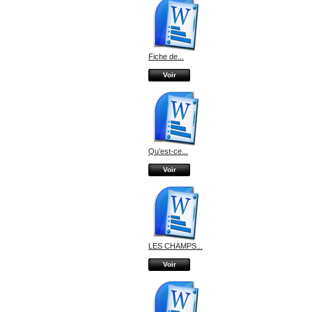
Fiche de...
Voir
Qu’est-ce...
Voir
LES CHAMPS...
Voir