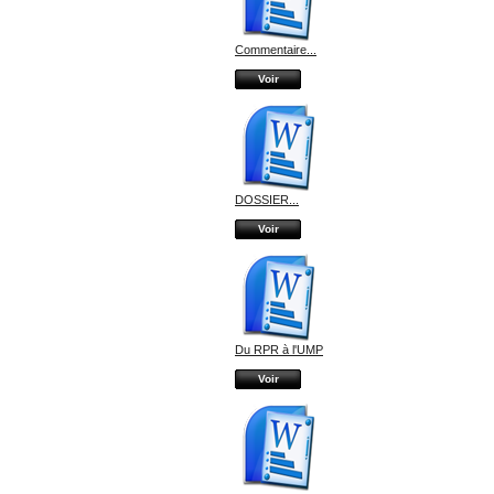
Commentaire...
Voir
DOSSIER...
Voir
Du RPR à l'UMP
Voir