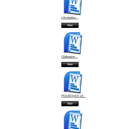
L’évolution...
Voir
Obligation...
Voir
POURQUOI LE...
Voir