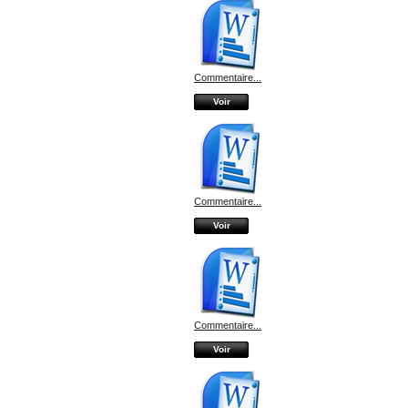
Commentaire...
Voir
Commentaire...
Voir
Commentaire...
Voir