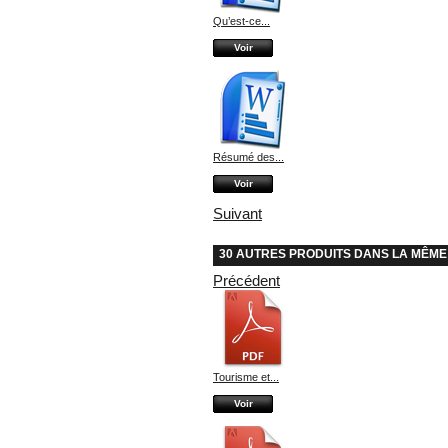
Qu’est-ce...
Voir
Résumé des...
Voir
Suivant
30 AUTRES PRODUITS DANS LA MÊME
Précédent
Tourisme et...
Voir