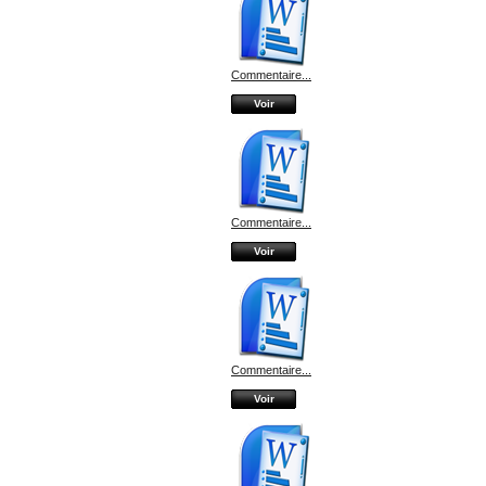
Commentaire...
Voir
Commentaire...
Voir
Commentaire...
Voir