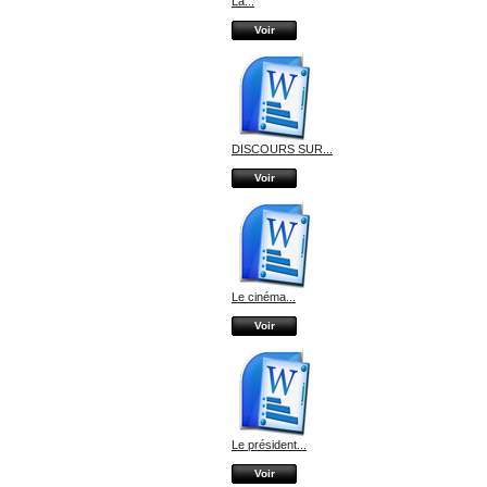
La...
Voir
DISCOURS SUR...
Voir
Le cinéma...
Voir
Le président...
Voir