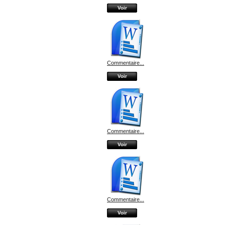
Voir
Commentaire...
Voir
Commentaire...
Voir
Commentaire...
Voir