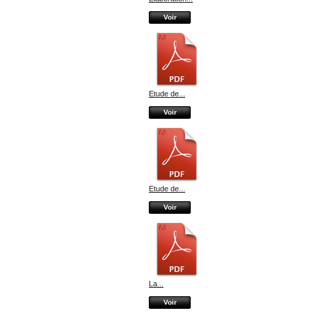
Voir
Etude de...
Voir
Etude de...
Voir
La...
Voir