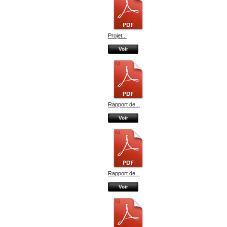
Projet...
Voir
Rapport de...
Voir
Rapport de...
Voir