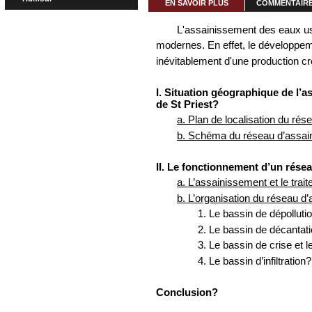
EN SAVOIR PLUS
COMMENTAIRES
L'assainissement des eaux us
modernes. En effet, le développe
inévitablement d'une production cro
I. Situation géographique de l’
de St Priest?
a. Plan de localisation du rés
b. Schéma du réseau d’assain
II. Le fonctionnement d’un rése
a. L’assainissement et le tra
b. L’organisation du réseau d
1. Le bassin de dépollutio
2. Le bassin de décantat
3. Le bassin de crise et 
4. Le bassin d’infiltration?
Conclusion?