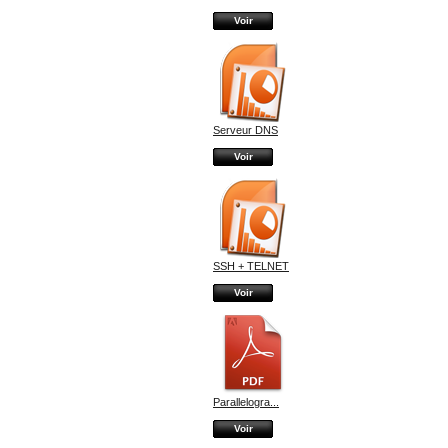
Voir
Serveur DNS
Voir
SSH + TELNET
Voir
Parallelogra...
Voir