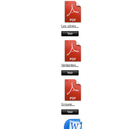
Les séries...
Voir
Similarities...
Voir
Groupe...
Voir