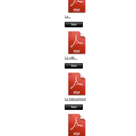
La...
Voir
La ville...
Voir
Le lotissement
Voir