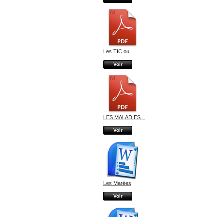
Les TIC ou...
Voir
LES MALADIES...
Voir
Les Marées
Voir