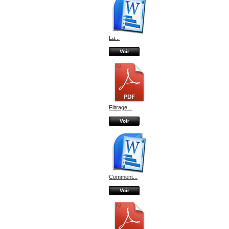
La...
Voir
Filtrage...
Voir
Comment...
Voir