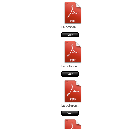
La gestion...
Voir
La politique...
Voir
La pollution...
Voir