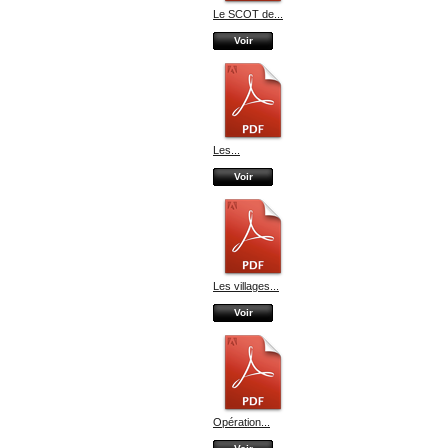
Le SCOT de...
Voir
Les...
Voir
Les villages...
Voir
Opération...