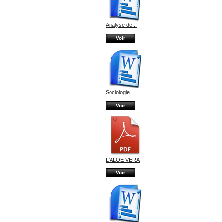
Analyse de...
Voir
Sociologie...
Voir
L'ALOE VERA
Voir