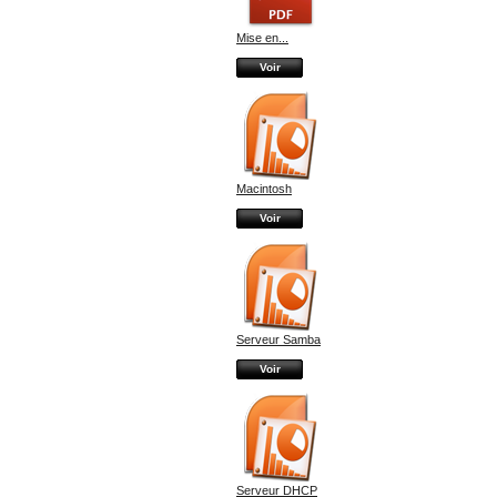
Mise en...
Voir
Macintosh
Voir
Serveur Samba
Voir
Serveur DHCP