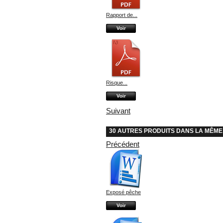
Rapport de...
Voir
Risque...
Voir
Suivant
30 AUTRES PRODUITS DANS LA MÊME
Précédent
Exposé pêche
Voir