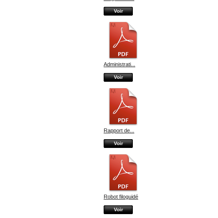
Voir
Administrati...
Voir
Rapport de...
Voir
Robot filoguidé
Voir