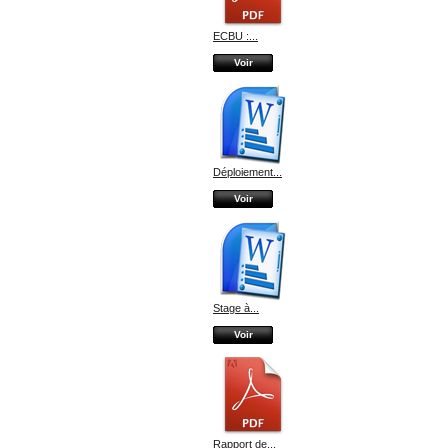
ECBU :...
Voir
Déploiement...
Voir
Stage à...
Voir
Rapport de...