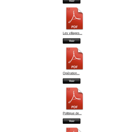
Voir
Les villages...
Voir
Opération...
Voir
Politique de...
Voir