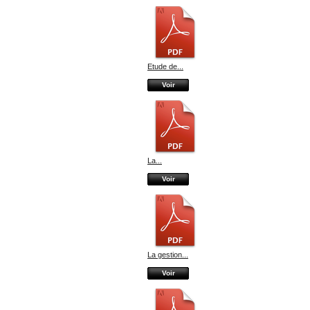
Etude de...
Voir
La...
Voir
La gestion...
Voir