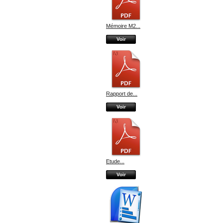
Mémoire M2...
Voir
Rapport de...
Voir
Etude...
Voir