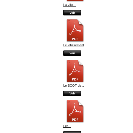
La ville...
Voir
Le lotissement
Voir
Le SCOT de...
Voir
Les...