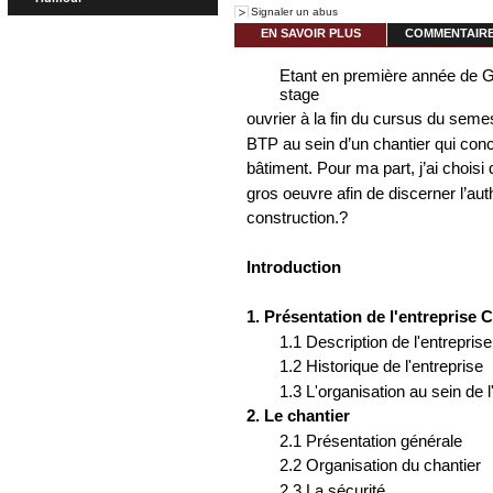
Signaler un abus
EN SAVOIR PLUS
COMMENTAIRES
Etant en première année de Gén
stage
ouvrier à la fin du cursus du seme
BTP au sein d’un chantier qui conce
bâtiment. Pour ma part, j’ai chois
gros oeuvre afin de discerner l’aut
construction.?
Introduction
1. Présentation de l'entrepris
1.1 Description de l'entreprise
1.2 Historique de l'entreprise
1.3 L'organisation au sein de l
2. Le chantier
2.1 Présentation générale
2.2 Organisation du chantier
2.3 La sécurité