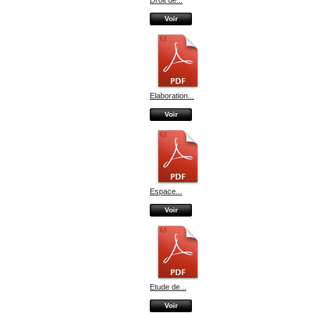
Droit de...
Voir
Elaboration...
Voir
Espace...
Voir
Etude de...
Voir