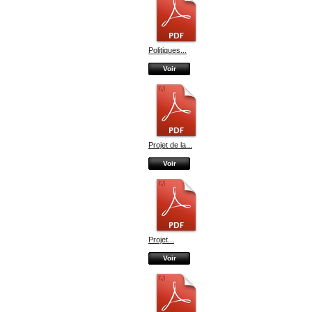
Politiques...
Voir
Projet de la...
Voir
Projet...
Voir