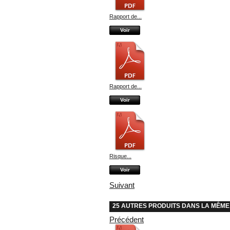
Rapport de...
Voir
Rapport de...
Voir
Risque...
Voir
Suivant
25 AUTRES PRODUITS DANS LA MÊME
Précédent