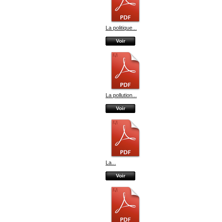
La politique...
Voir
La pollution...
Voir
La...
Voir