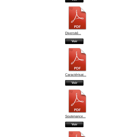
Diversité...
Voir
Caractérisat...
Voir
Soutenance...
Voir