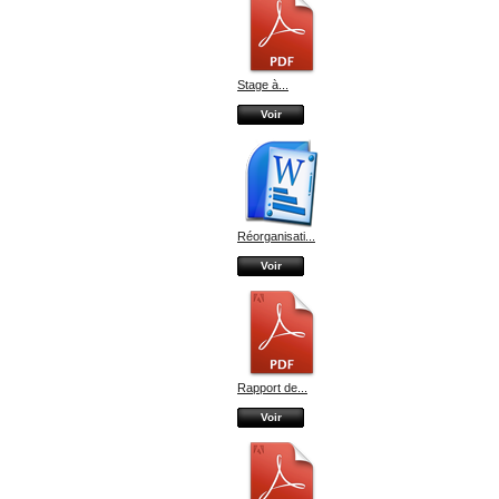
Stage à...
Voir
Réorganisati...
Voir
Rapport de...
Voir