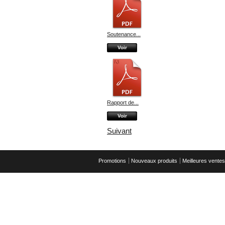
Soutenance...
Voir
Rapport de...
Voir
Suivant
Promotions
Nouveaux produits
Meilleures ventes