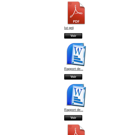
Iut geii
Voir
Rapport de...
Voir
Rapport de...
Voir