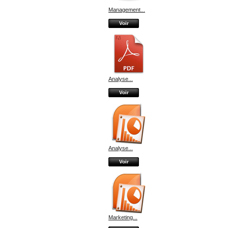
Management...
Voir
Analyse...
Voir
Analyse...
Voir
Marketing...