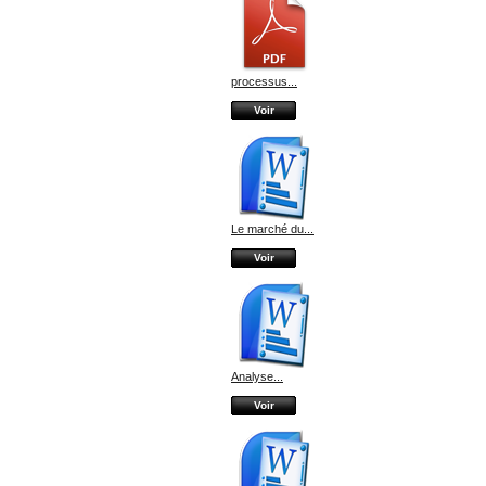
processus...
Voir
Le marché du...
Voir
Analyse...
Voir