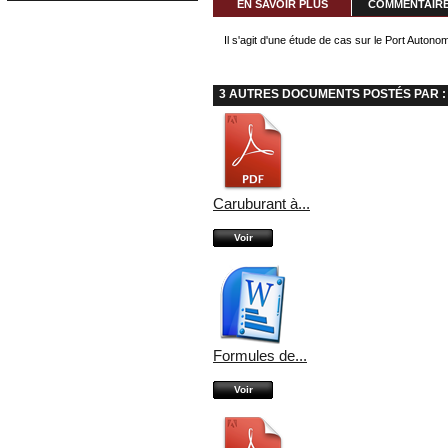
EN SAVOIR PLUS
COMMENTAIRES
Il s'agit d'une étude de cas sur le Port Auto
3 AUTRES DOCUMENTS POSTÉS PAR :
Caruburant à...
Voir
Formules de...
Voir