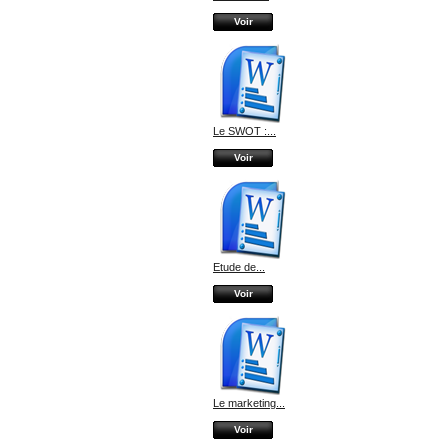
Voir
Le SWOT :...
Voir
Etude de...
Voir
Le marketing...
Voir