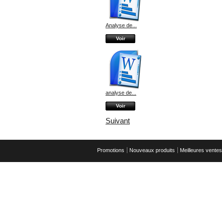
Analyse de...
Voir
analyse de...
Voir
Suivant
Promotions
Nouveaux produits
Meilleures ventes