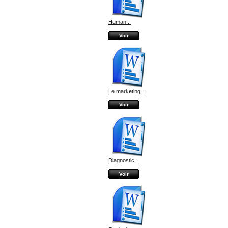
Human...
Voir
Le marketing...
Voir
Diagnostic...
Voir