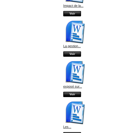
Impact de la...
Voir
La gestion...
Voir
exposé sur...
Voir
Les...