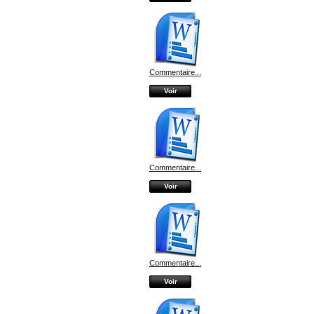
Commentaire...
Voir
Commentaire...
Voir
Commentaire...
Voir