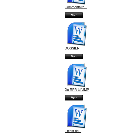
Commentaire...
Voir
DOSSIER...
Voir
Du RPR à l'UMP
Voir
Il n'est de...