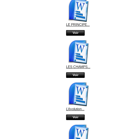
LE PRINCIPE...
Voir
LES CHAMPS...
Voir
L’évolution...
Voir