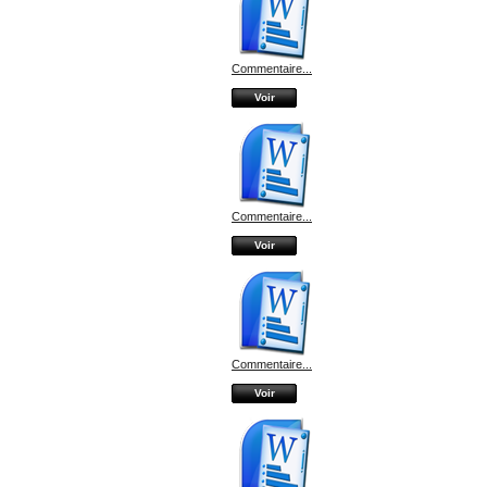
Commentaire...
Voir
Commentaire...
Voir
Commentaire...
Voir