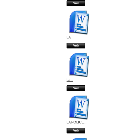
Voir
LA...
Voir
La...
Voir
LA POLICE...
Voir