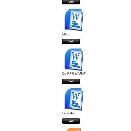
Voir
Les...
Voir
Du RPR à l'UMP
Voir
Le statut...
Voir