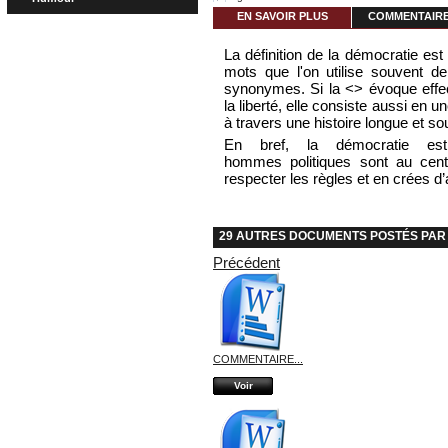
EN SAVOIR PLUS
COMMENTAIRES
La définition de la démocratie est
mots que l'on utilise souvent d
synonymes. Si la <> évoque effec
la liberté, elle consiste aussi en 
à travers une histoire longue et s
En bref, la démocratie est l
hommes politiques sont au centr
respecter les règles et en crées d’
29 AUTRES DOCUMENTS POSTÉS PAR 
Précédent
COMMENTAIRE...
Voir