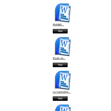
Mobilité...
Voir
Etude de...
Voir
Le marketing...
Voir