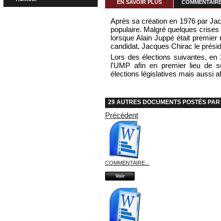
EN SAVOIR PLUS
COMMENTAIRES
Après sa création en 1976 par Ja
populaire. Malgré quelques cris
lorsque Alain Juppé était premier
candidat, Jacques Chirac le présid
Lors des élections suivantes, en 
l'UMP afin en premier lieu de so
élections législatives mais aussi a
29 AUTRES DOCUMENTS POSTÉS PAR 
Précédent
COMMENTAIRE...
Voir