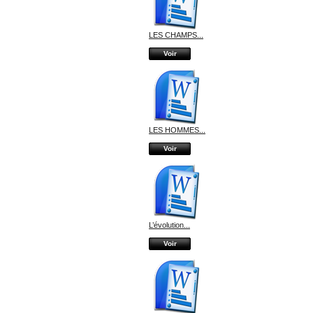
LES CHAMPS...
Voir
LES HOMMES...
Voir
L’évolution...
Voir