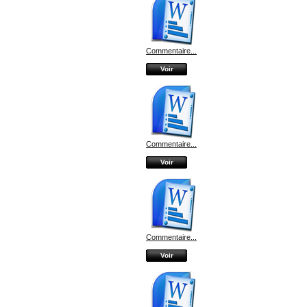
Commentaire...
Voir
Commentaire...
Voir
Commentaire...
Voir