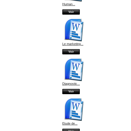
Human...
Voir
Le marketing...
Voir
Diagnostic...
Voir
Etude de...