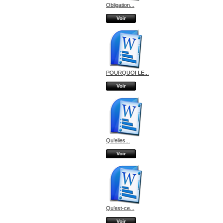
Obligation...
Voir
POURQUOI LE...
Voir
Qu’elles...
Voir
Qu’est-ce...
Voir