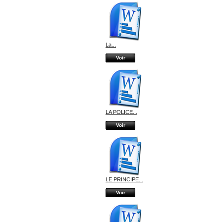
La...
Voir
LA POLICE...
Voir
LE PRINCIPE...
Voir