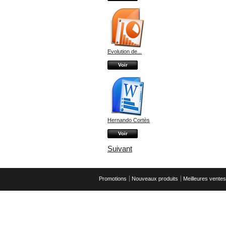
Evolution de...
Voir
Hernando Cortès
Voir
Suivant
Promotions
Nouveaux produits
Meilleures ventes