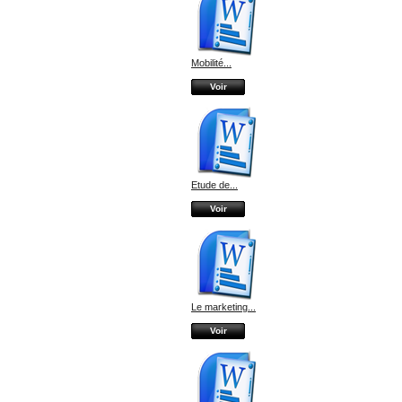
Mobilité...
Voir
Etude de...
Voir
Le marketing...
Voir