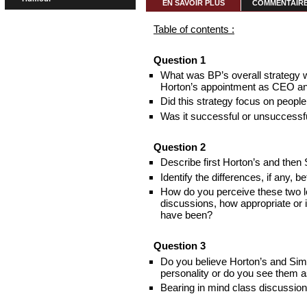
EN SAVOIR PLUS
COMMENTAIRES
Table of contents :
Question 1
What was BP’s overall strategy w
Horton’s appointment as CEO an
Did this strategy focus on peop
Was it successful or unsuccess
Question 2
Describe first Horton’s and then 
Identify the differences, if any, 
How do you perceive these two le
discussions, how appropriate or i
have been?
Question 3
Do you believe Horton’s and Simo
personality or do you see them a
Bearing in mind class discussion