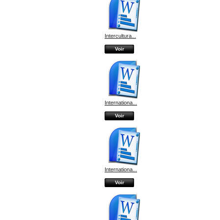
Intercultura...
Voir
Internationa...
Voir
Internationa...
Voir