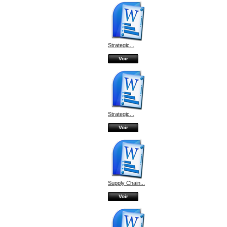
Strategic...
Voir
Strategic...
Voir
Supply Chain...
Voir