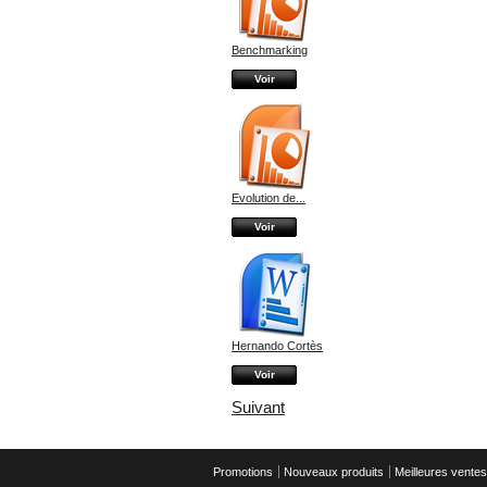
Benchmarking
Voir
Evolution de...
Voir
Hernando Cortès
Voir
Suivant
Promotions
Nouveaux produits
Meilleures ventes