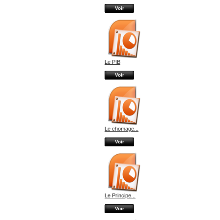
Voir
Le PIB
Voir
Le chomage...
Voir
Le Principe...
Voir