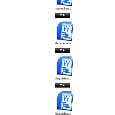
Internationa...
Voir
Management...
Voir
Negotiation...
Voir
Negotiation...