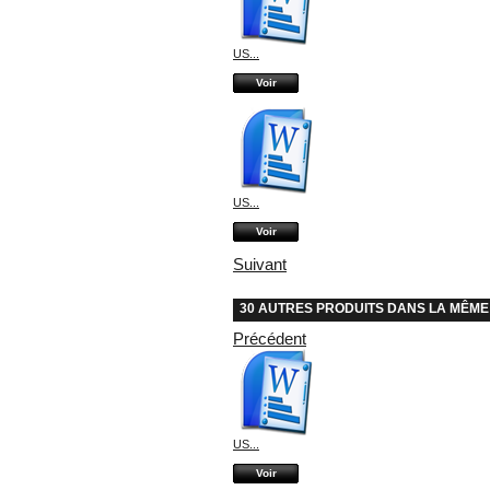
US...
Voir
US...
Voir
Suivant
30 AUTRES PRODUITS DANS LA MÊME
Précédent
US...
Voir