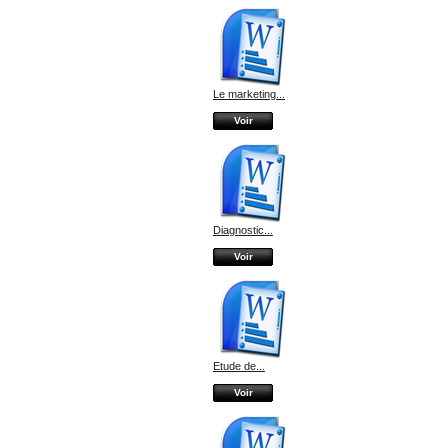
Le marketing...
Voir
Diagnostic...
Voir
Etude de...
Voir