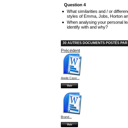
Question 4
What similarities and / or differ
styles of Emma, Jobs, Horton a
When analysing your personal le
identify with and why?
30 AUTRES DOCUMENTS POSTÉS PAR 
Précédent
Apple Case...
Voir
Brand...
Voir