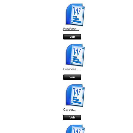
Business...
Voir
Business...
Voir
Career...
Voir