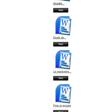
Mobilité...
Voir
Etude de...
Voir
Le marketing...
Voir
Pme et groupe