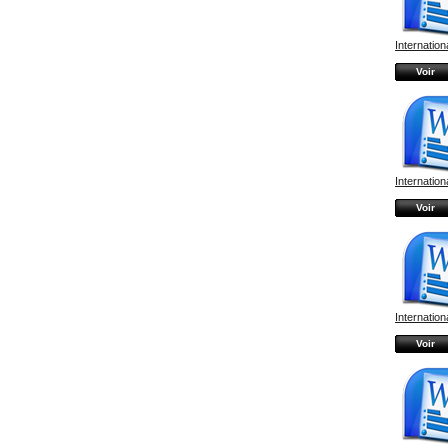
Internationa
Voir
Internationa
Voir
Internationa
Voir