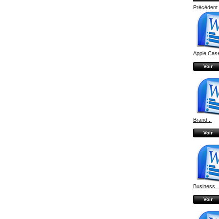
Précédent
Apple Case
Voir
Brand...
Voir
Business..
Voir