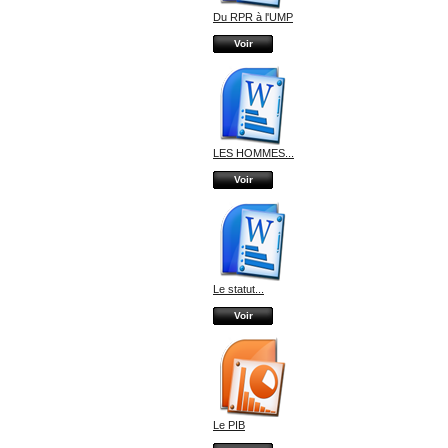
Du RPR à l'UMP
Voir
LES HOMMES...
Voir
Le statut...
Voir
Le PIB