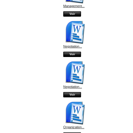
Management...
Voir
Negotiation...
Voir
Negotiation...
Voir
Organization...