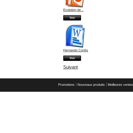
Evolution de...
Voir
Hernando Cortès
Voir
Suivant
Promotions
Nouveaux produits
Meilleures ventes