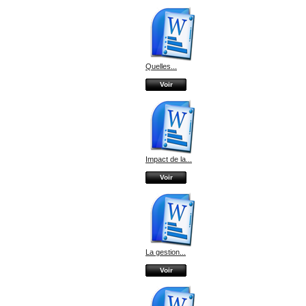
Quelles...
Voir
Impact de la...
Voir
La gestion...
Voir