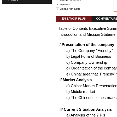
Imprimer
Signaler un abus
EN SAVOIR PLUS
COMMENTAIRES
Table of Contents Executive Sum
Introduction and Mission Statemen
I/ Presentation of the company
a) The Company "Frenchy"
b) Legal Form of Business
c) Company Ownership
d) Organization of the compa
e) China: area that "Frenchy" 
II/ Market Analysis
a) China: Market Presentatio
b) Middle market
c) The Chinese clothes mark
III/ Current Situation Analysis
a) Analysis of the 7 P's