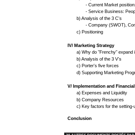
- Current Market position
- Service Business: Peo
b) Analysis of the 3 C's
- Company (SWOT), Com
c) Positioning
IV/ Marketing Strategy
a) Why do "Frenchy" expand 
b) Analysis of the 3 V's
c) Porter's five forces
d) Supporting Marketing Pro
V/ Implementation and Financia
a) Expenses and Liquidity
b) Company Resources
c) Key factors for the setting-
Conclusion