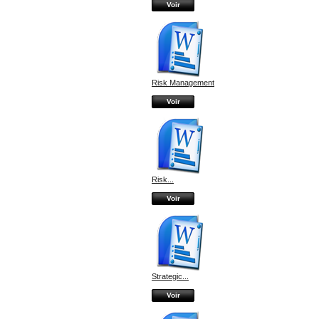
Voir
Risk Management
Voir
Risk...
Voir
Strategic...
Voir