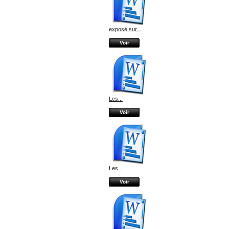
exposé sur...
Voir
Les...
Voir
Les...
Voir