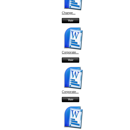
Change...
Voir
Corporate...
Voir
Corporate...
Voir