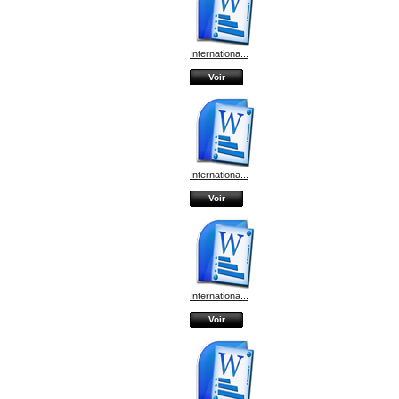
Internationa...
Voir
Internationa...
Voir
Internationa...
Voir