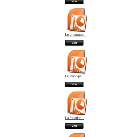
Voir
Le chomage...
Voir
Le Principe...
Voir
La fonction...
Voir