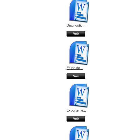
Diagnostic...
Voir
Etude de...
Voir
Exporter le...
Voir