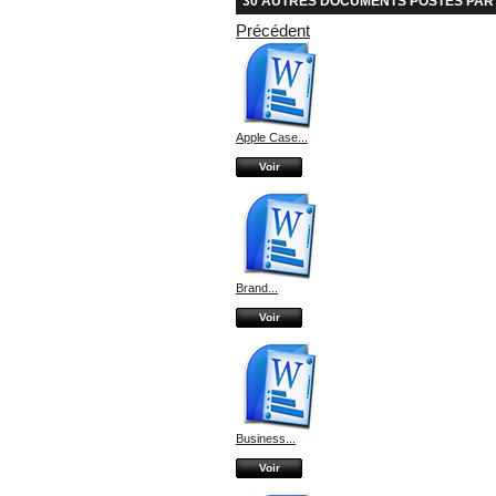
30 AUTRES DOCUMENTS POSTÉS PAR 
Précédent
Apple Case...
Voir
Brand...
Voir
Business...
Voir