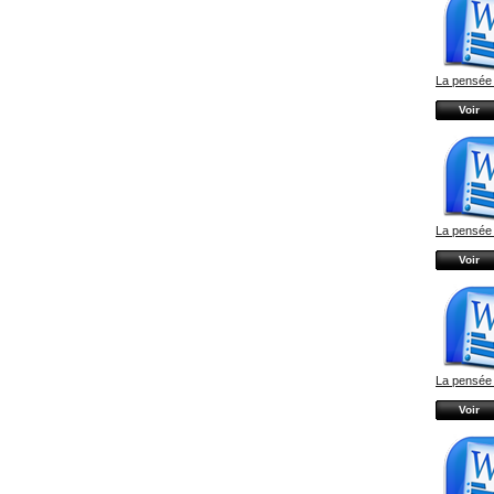
La pensée 
Voir
La pensée 
Voir
La pensée 
Voir