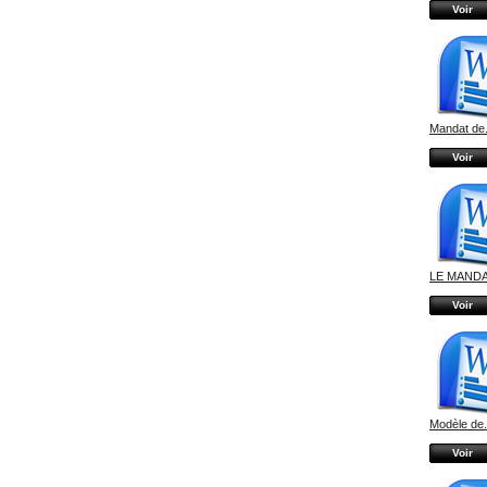
Voir
Mandat de.
Voir
LE MANDAT
Voir
Modèle de.
Voir