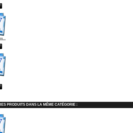
s...
RES PRODUITS DANS LA MÊME CATÉGORIE :