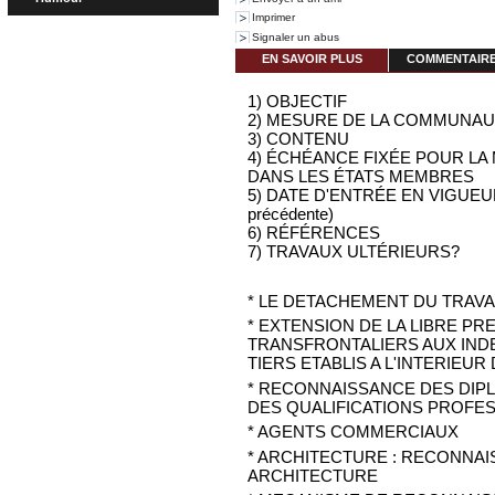
Imprimer
Signaler un abus
EN SAVOIR PLUS
COMMENTAIRES
1) OBJECTIF
2) MESURE DE LA COMMUNA
3) CONTENU
4) ÉCHÉANCE FIXÉE POUR LA 
DANS LES ÉTATS MEMBRES
5) DATE D'ENTRÉE EN VIGUEUR (s
précédente)
6) RÉFÉRENCES
7) TRAVAUX ULTÉRIEURS?
* LE DETACHEMENT DU TRAV
* EXTENSION DE LA LIBRE PR
TRANSFRONTALIERS AUX IND
TIERS ETABLIS A L'INTERIEU
* RECONNAISSANCE DES DIP
DES QUALIFICATIONS PROFE
* AGENTS COMMERCIAUX
* ARCHITECTURE : RECONNA
ARCHITECTURE