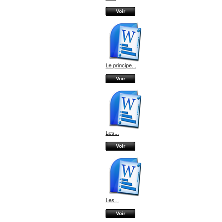
Voir
Le principe...
Voir
Les...
Voir
Les...
Voir