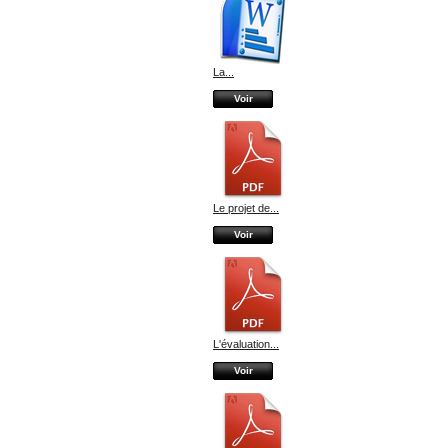
La...
Voir
Le projet de...
Voir
L'évaluation...
Voir