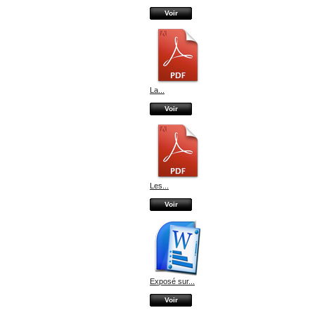
Voir
La...
Voir
Les...
Voir
Exposé sur...
Voir