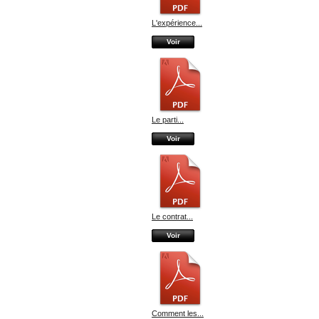
L'expérience...
Voir
Le parti...
Voir
Le contrat...
Voir
Comment les...