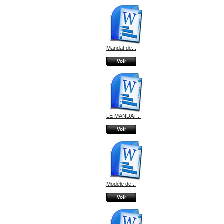
Mandat de...
Voir
LE MANDAT...
Voir
Modèle de...
Voir