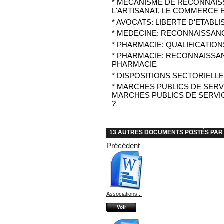
* MECANISME DE RECONNAIS
L'ARTISANAT, LE COMMERCE 
* AVOCATS: LIBERTE D'ETABL
* MEDECINE: RECONNAISSAN
* PHARMACIE: QUALIFICATIO
* PHARMACIE: RECONNAISSA
PHARMACIE
* DISPOSITIONS SECTORIELLE
* MARCHES PUBLICS DE SER
MARCHES PUBLICS DE SERVI
?
13 AUTRES DOCUMENTS POSTÉS PAR :
Précédent
Associations...
Voir