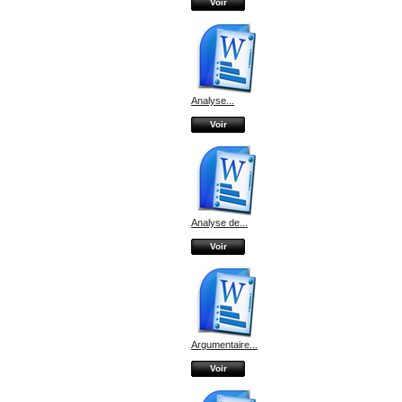
Voir
Analyse...
Voir
Analyse de...
Voir
Argumentaire...
Voir