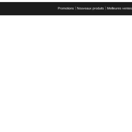
Promotions
Nouveaux produits
Meilleures ventes