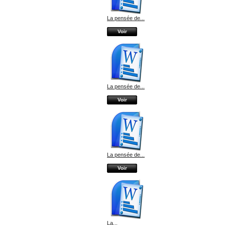
La pensée de...
Voir
La pensée de...
Voir
La pensée de...
Voir
La...