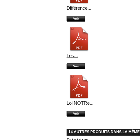
Différence...
Voir
Les...
Voir
Loi NOTRe...
Voir
14 AUTRES PRODUITS DANS LA MÊME