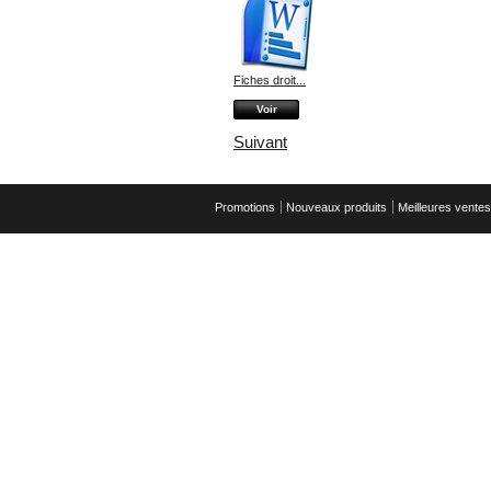
Fiches droit...
Voir
Suivant
Promotions
Nouveaux produits
Meilleures ventes