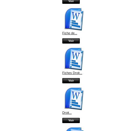
Voir
Fiche de...
Voir
Fiches Droit...
Voir
Droit...
Voir