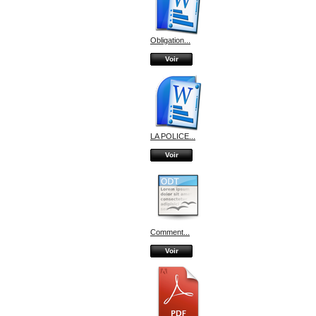
Obligation...
Voir
LA POLICE...
Voir
Comment...
Voir