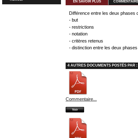
EN SAVOIR PLUS
COMMENTAIRES
Différence entre les deux phases d
- but
- restrictions
- notation
- critères retenus
- distinction entre les deux phases
4 AUTRES DOCUMENTS POSTÉS PAR 
Commentaire...
Voir