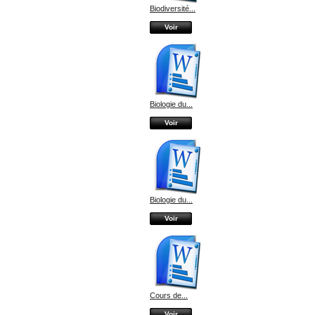
Biodiversité...
Voir
Biologie du...
Voir
Biologie du...
Voir
Cours de...
Voir