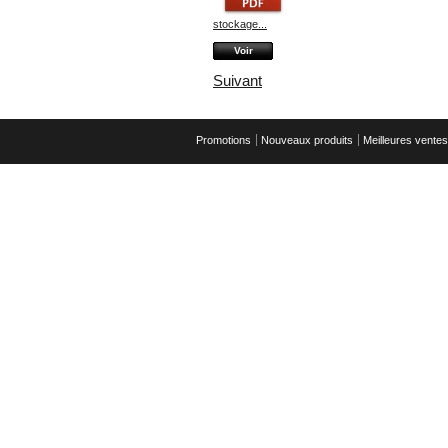
stockage...
Voir
Suivant
Promotions
Nouveaux produits
Meilleures ventes