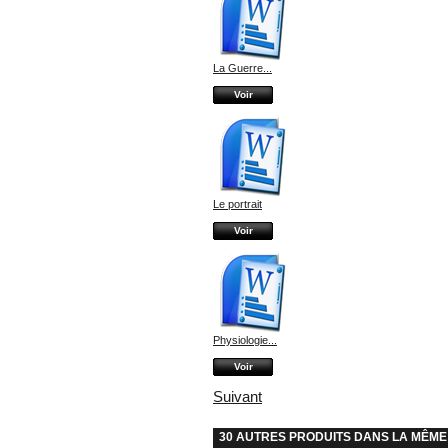
La Guerre...
Voir
Le portrait
Voir
Physiologie...
Voir
Suivant
30 AUTRES PRODUITS DANS LA MÊME