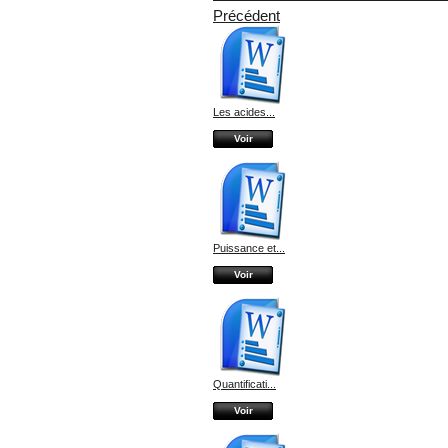
Précédent
Les acides...
Voir
Puissance et...
Voir
Quantificati...
Voir