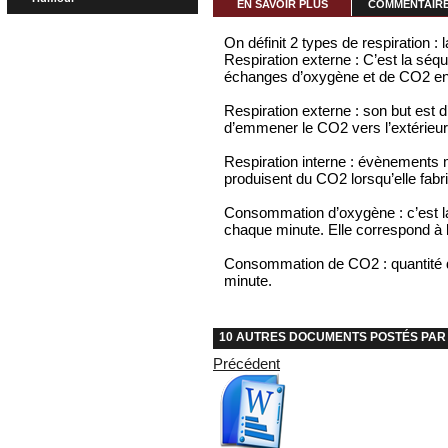
EN SAVOIR PLUS
COMMENTAIRES
On définit 2 types de respiration : l
Respiration externe : C’est la sé
échanges d’oxygène et de CO2 entr
Respiration externe : son but est 
d’emmener le CO2 vers l’extérieur
Respiration interne : évènements m
produisent du CO2 lorsqu’elle fabri
Consommation d’oxygène : c’est la 
chaque minute. Elle correspond à 
Consommation de CO2 : quantité d
minute.
10 AUTRES DOCUMENTS POSTÉS PAR 
Précédent