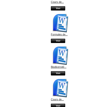
Cours de...
Voir
Formules de...
Voir
Biodiversité...
Voir
Cours de...
Voir