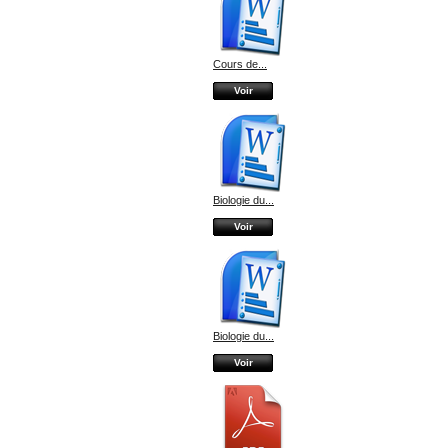
Cours de...
Voir
Biologie du...
Voir
Biologie du...
Voir