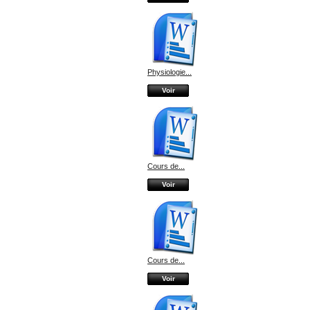
Physiologie...
Voir
Cours de...
Voir
Cours de...
Voir