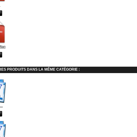
.
Mian
RES PRODUITS DANS LA MÊME CATÉGORIE :
..