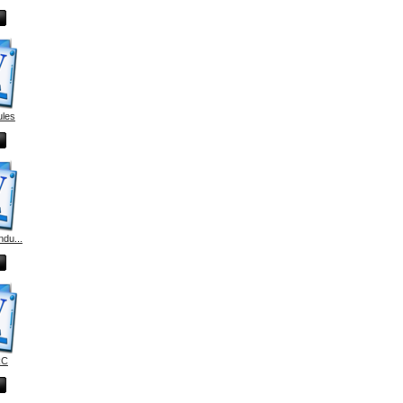
ules
du...
RC