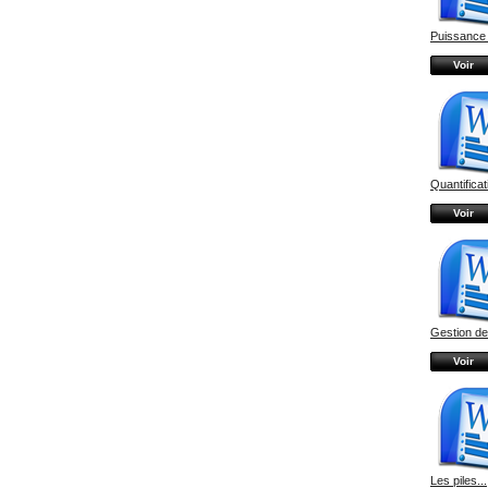
Puissance e
Voir
Quantificati
Voir
Gestion de
Voir
Les piles...