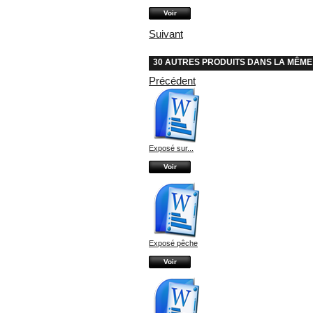
Voir
Suivant
30 AUTRES PRODUITS DANS LA MÊME
Précédent
Exposé sur...
Voir
Exposé pêche
Voir