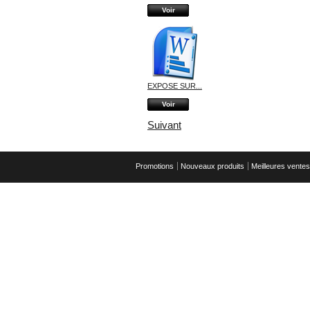
Voir
EXPOSE SUR...
Voir
Suivant
Promotions
Nouveaux produits
Meilleures ventes