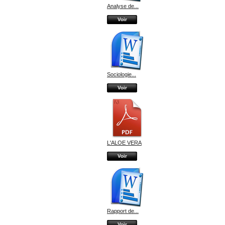
Analyse de...
Voir
Sociologie...
Voir
L'ALOE VERA
Voir
Rapport de...
Voir