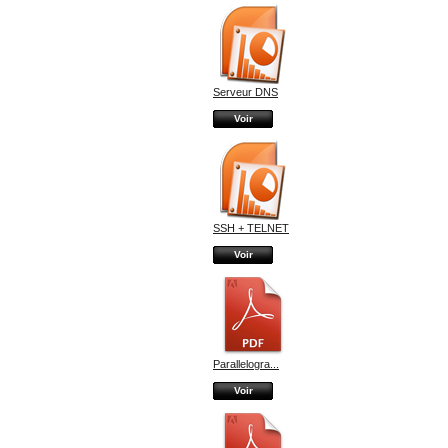
Serveur DNS
Voir
SSH + TELNET
Voir
Parallelogra...
Voir