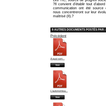
?Il convient d'établir tout d'abor
communication ont été source 
nous concentreront sur leur évol
maîtrisé (II).?
9 AUTRES DOCUMENTS POSTÉS PAR : 
Précédent
A quoi sert...
Voir
L'autonomisa...
Voir