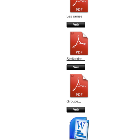
Les séries...
Voir
Similarities...
Voir
Groupe...
Voir