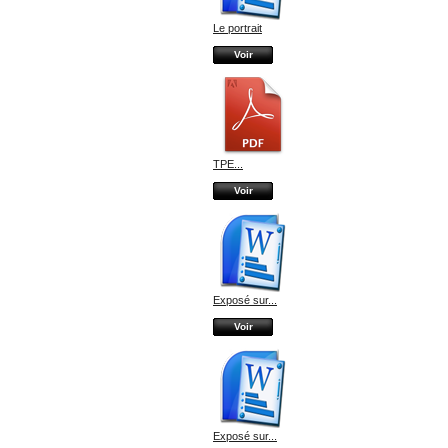
Le portrait
Voir
TPE...
Voir
Exposé sur...
Voir
Exposé sur...