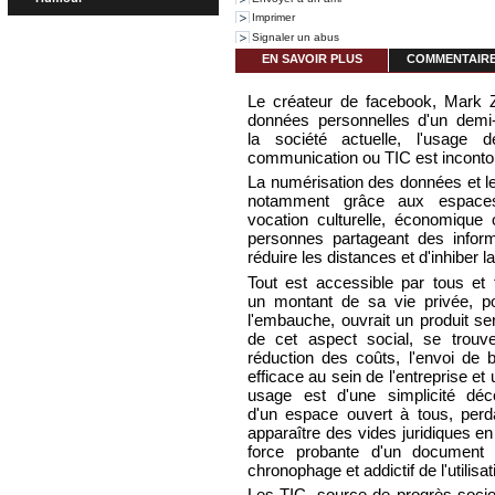
Imprimer
Signaler un abus
EN SAVOIR PLUS
COMMENTAIRES
Le créateur de facebook, Mark Z
données personnelles d'un demi-
la société actuelle, l'usage 
communication ou TIC est inconto
La numérisation des données et le
notamment grâce aux espaces
vocation culturelle, économique
personnes partageant des inform
réduire les distances et d'inhiber la
Tout est accessible par tous et 
un montant de sa vie privée, p
l'embauche, ouvrait un produit se
de cet aspect social, se trou
réduction des coûts, l'envoi de b
efficace au sein de l'entreprise et
usage est d'une simplicité déco
d'un espace ouvert à tous, perda
apparaître des vides juridiques en
force probante d'un document
chronophage et addictif de l'utilisa
Les TIC, source de progrès socio