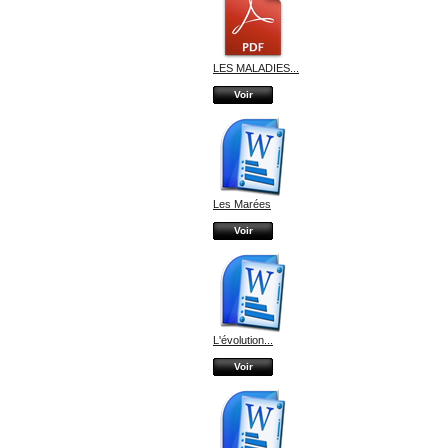
LES MALADIES...
Voir
Les Marées
Voir
L'évolution...
Voir