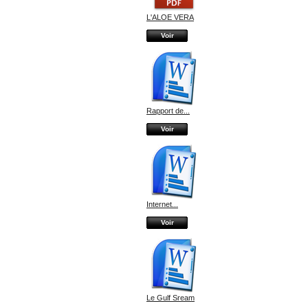
L'ALOE VERA
Voir
Rapport de...
Voir
Internet...
Voir
Le Gulf Sream