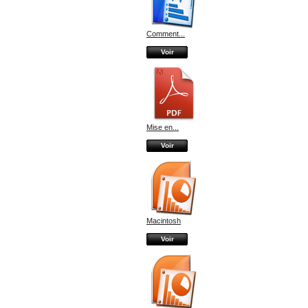
Comment...
Voir
Mise en...
Voir
Macintosh
Voir