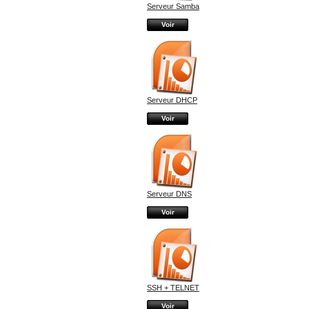
Serveur Samba
Voir
Serveur DHCP
Voir
Serveur DNS
Voir
SSH + TELNET
Voir