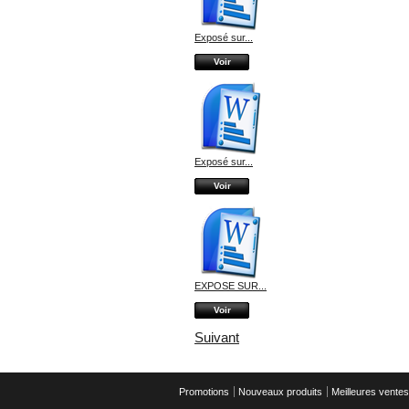
Exposé sur...
Voir
Exposé sur...
Voir
EXPOSE SUR...
Voir
Suivant
Promotions
Nouveaux produits
Meilleures ventes