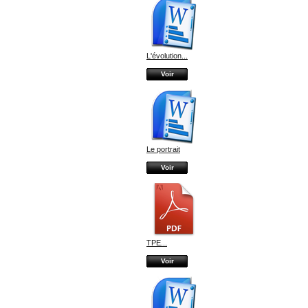
L'évolution...
Voir
Le portrait
Voir
TPE...
Voir