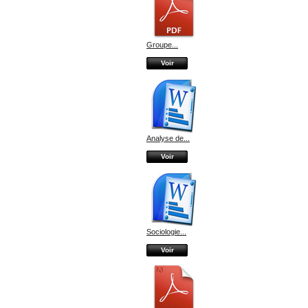
Groupe...
Voir
Analyse de...
Voir
Sociologie...
Voir