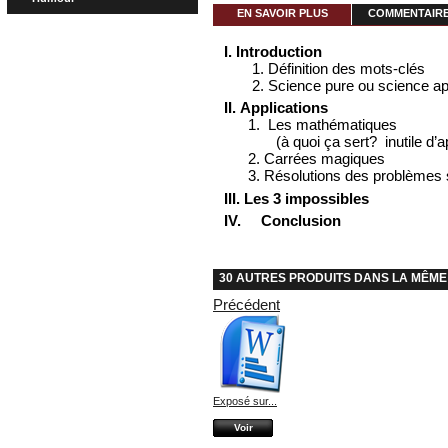
EN SAVOIR PLUS
COMMENTAIRES
I. Introduction
1. Définition des mots-clés
2. Science pure ou science ap
II. Applications
1. Les mathématiques
(à quoi ça sert? inutile d’ap
2. Carrées magiques
3. Résolutions des problèmes 
III. Les 3 impossibles
IV. Conclusion
30 AUTRES PRODUITS DANS LA MÊME
Précédent
Exposé sur...
Voir