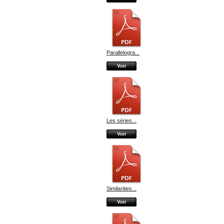
Parallelogra...
Voir
Les séries...
Voir
Similarities...
Voir