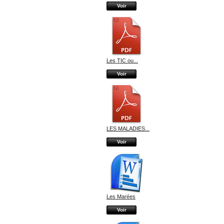
Voir
Les TIC ou...
Voir
LES MALADIES...
Voir
Les Marées
Voir