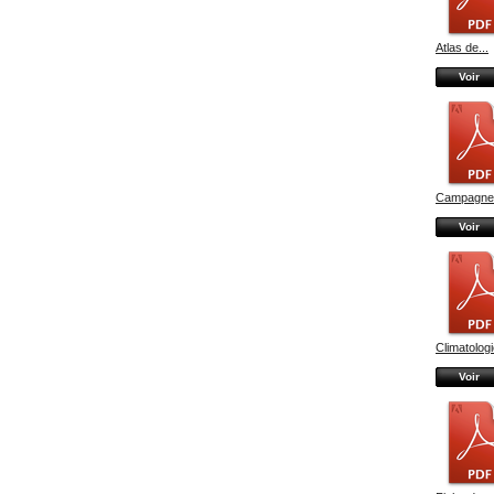
Atlas de...
Voir
Campagnes
Voir
Climatologi
Voir