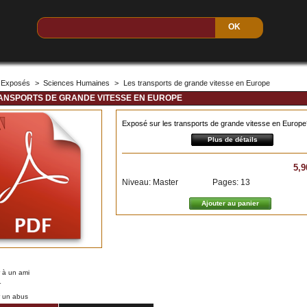
Exposés
>
Sciences Humaines
>
Les transports de grande vitesse en Europe
ANSPORTS DE GRANDE VITESSE EN EUROPE
Exposé sur les transports de grande vitesse en Europe
Plus de détails
5,9
Niveau: Master
Pages: 13
 à un ami
r
r un abus