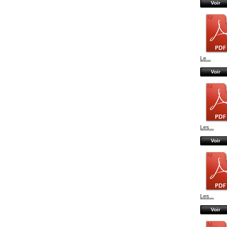
Voir
Le...
Voir
Les...
Voir
Les...
Voir