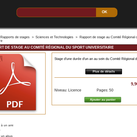
Rapports de stages
>
Sciences et Technologies
>
Rapport de stage au Comité Régional 
re
T DE STAGE AU COMITÉ RÉGIONAL DU SPORT UNIVERSITAIRE
Stage d'une durée d'un an au sein du Comité Régional 
Plus de détails
9,9
Niveau: Licence
Pages: 50
 à un ami
r
r un abus