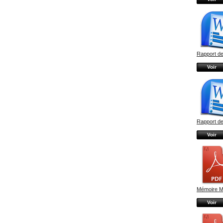
Rapport de
Voir
Rapport de
Voir
Mémoire M
Voir