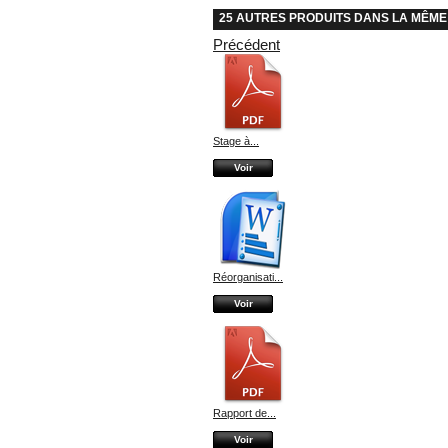
25 AUTRES PRODUITS DANS LA MÊME
Précédent
Stage à...
Voir
Réorganisati...
Voir
Rapport de...
Voir