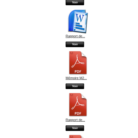
Voir
Rapport de...
Voir
Mémoire M2...
Voir
Rapport de...
Voir