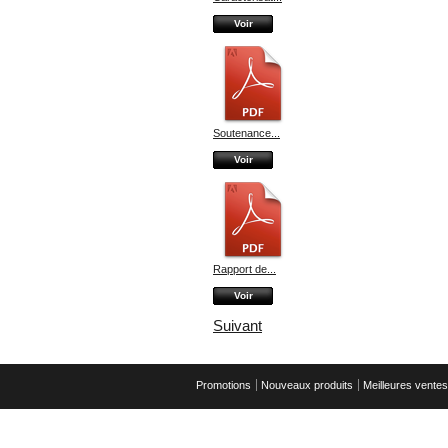
Voir
Soutenance...
Voir
Rapport de...
Voir
Suivant
Promotions
Nouveaux produits
Meilleures ventes