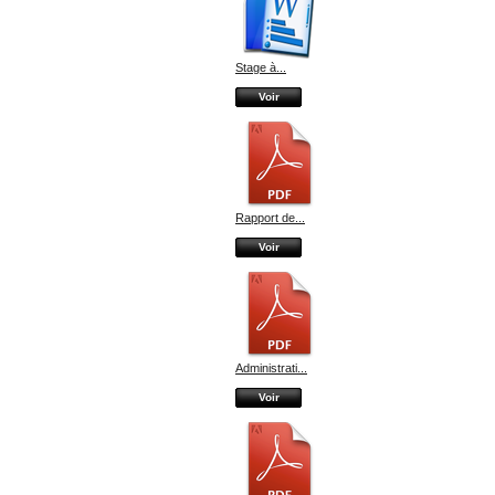
Stage à...
Voir
Rapport de...
Voir
Administrati...
Voir