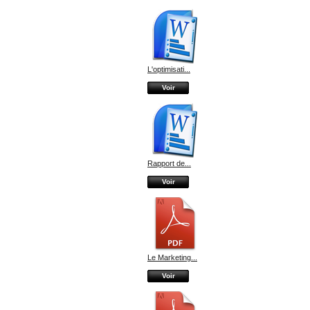
L'optimisati...
Voir
Rapport de...
Voir
Le Marketing...
Voir