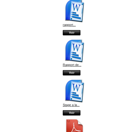
rapport...
Voir
Rapport de...
Voir
Stage a la...
Voir