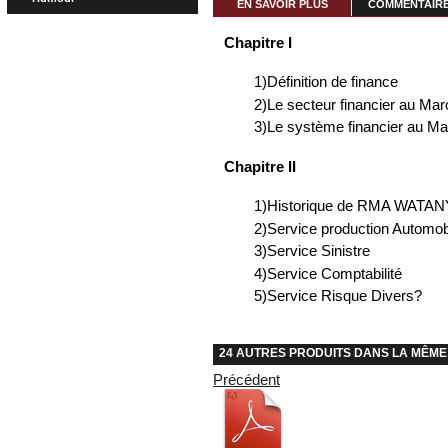
EN SAVOIR PLUS
COMMENTAIRES
Chapitre I
1)Définition de finance
2)Le secteur financier au Mar
3)Le système financier au M
Chapitre II
1)Historique de RMA WATA
2)Service production Automob
3)Service Sinistre
4)Service Comptabilité
5)Service Risque Divers?
24 AUTRES PRODUITS DANS LA MÊME
Précédent