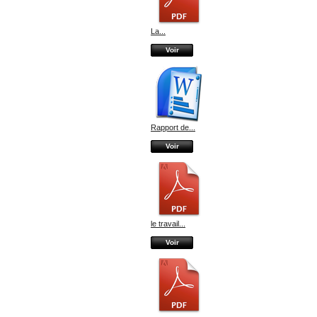
La...
Voir
Rapport de...
Voir
le travail...
Voir