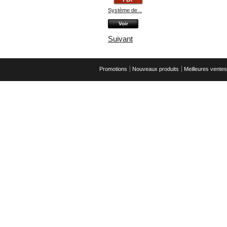
Système de...
Voir
Suivant
Promotions
Nouveaux produits
Meilleures ventes