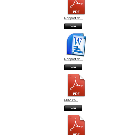
Rapport de...
Voir
Rapport de...
Voir
Mise en...
Voir