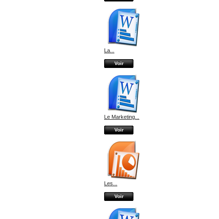
La...
Voir
Le Marketing...
Voir
Les...
Voir