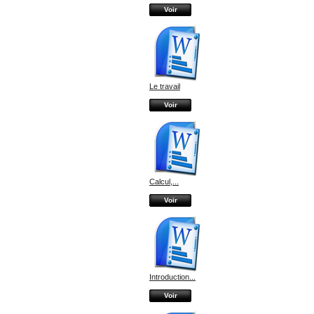
Voir
Le travail
Voir
Calcul,...
Voir
Introduction...
Voir