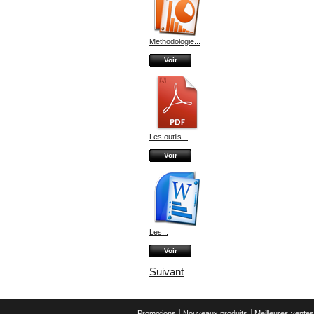
Methodologie...
Voir
Les outils...
Voir
Les...
Voir
Suivant
Promotions
Nouveaux produits
Meilleures ventes