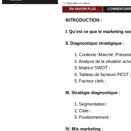
Signaler un abus
EN SAVOIR PLUS
COMMENTAIRES
INTRODUCTION :
I. Qu’est ce que le marketing so
II. Diagnostique stratégique :
1. Contexte :Marché :Présen
2. Analyse de la situation actu
3. Matrice SWOT :
4. Tableau de facteurs PEST 
5. Facteur clefs :
III. Stratégie diagnostique :
1. Segmentation :
2. Cible :
3. Positionnement :
IV. Mix marketing :