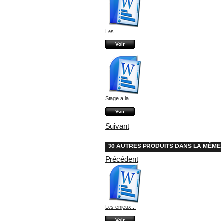
Les...
Voir
Stage a la...
Voir
Suivant
30 AUTRES PRODUITS DANS LA MÊME
Précédent
Les enjeux...
Voir