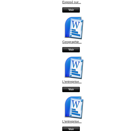
Exposé sur...
Voir
Geographie...
Voir
L'entreprise...
Voir
L'entreprise...
Voir