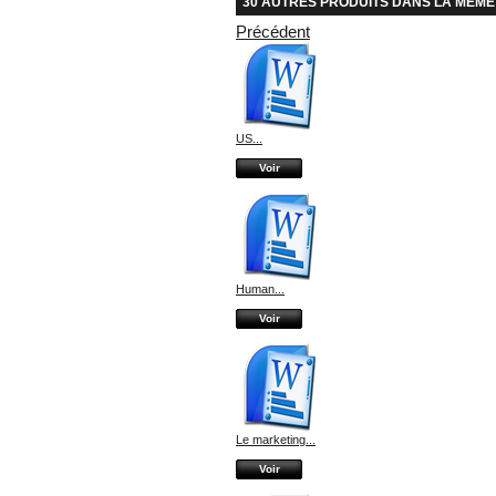
30 AUTRES PRODUITS DANS LA MÊME
Précédent
US...
Voir
Human...
Voir
Le marketing...
Voir