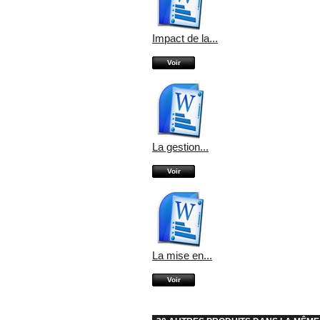
Impact de la...
Voir
La gestion...
Voir
La mise en...
Voir