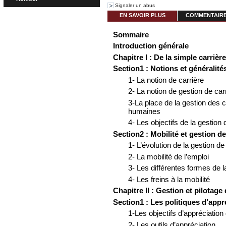
Signaler un abus
EN SAVOIR PLUS
COMMENTAIRES
Sommaire
Introduction générale
Chapitre I : De la simple carrièr
Section1 : Notions et généralité
1- La notion de carrière
2- La notion de gestion de car
3-La place de la gestion des 
humaines
4- Les objectifs de la gestion 
Section2 : Mobilité et gestion d
1- L’évolution de la gestion de
2- La mobilité de l’emploi
3- Les différentes formes de l
4- Les freins à la mobilité
Chapitre II : Gestion et pilotage
Section1 : Les politiques d’appr
1-Les objectifs d’appréciation
2- Les outils d’appréciation