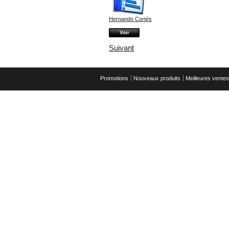
Hernando Cortès
Voir
Suivant
Promotions
Nouveaux produits
Meilleures ventes