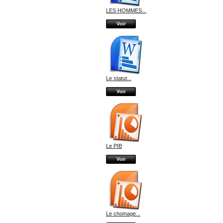
LES HOMMES...
Voir
Le statut...
Voir
Le PIB
Voir
Le chomage...