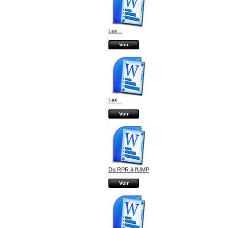
Les...
Voir
Les...
Voir
Du RPR à l'UMP
Voir