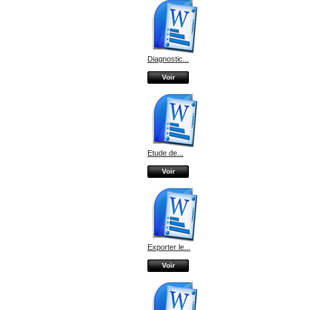
Diagnostic...
Voir
Etude de...
Voir
Exporter le...
Voir