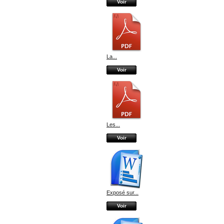
Voir
La...
Voir
Les...
Voir
Exposé sur...
Voir