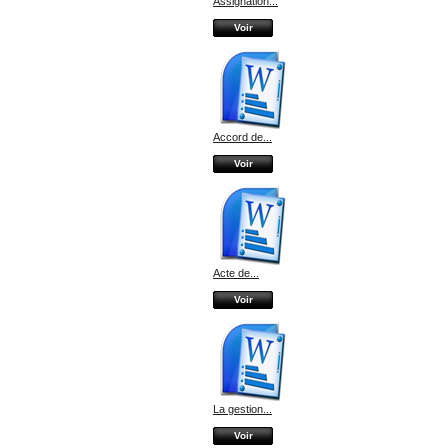
Assignation...
Voir
Accord de...
Voir
Acte de...
Voir
La gestion...
Voir