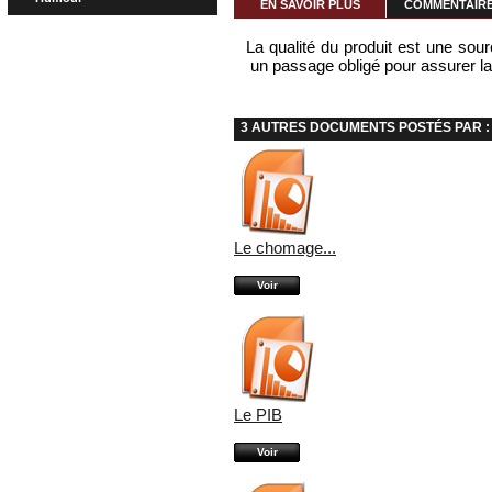
EN SAVOIR PLUS
COMMENTAIRES
La qualité du produit est une sou
un passage obligé pour assurer la 
3 AUTRES DOCUMENTS POSTÉS PAR :
Le chomage...
Voir
Le PIB
Voir