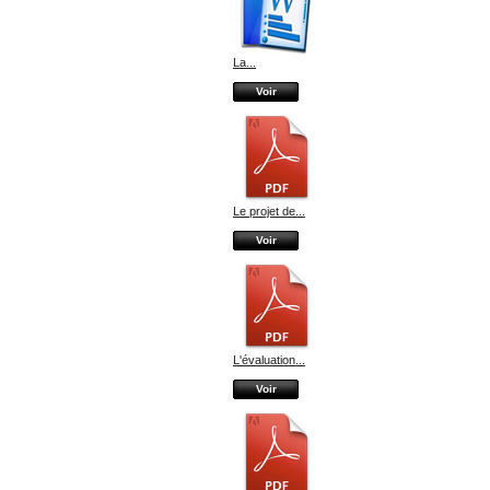
La...
Voir
Le projet de...
Voir
L'évaluation...
Voir