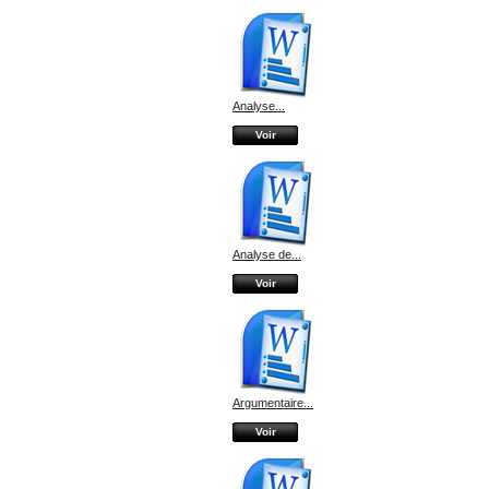
Analyse...
Voir
Analyse de...
Voir
Argumentaire...
Voir