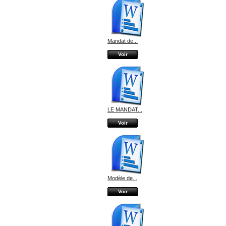
Mandat de...
Voir
LE MANDAT...
Voir
Modèle de...
Voir