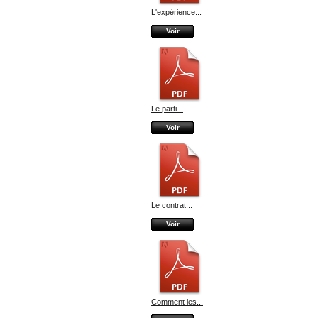
L'expérience...
Voir
Le parti...
Voir
Le contrat...
Voir
Comment les...