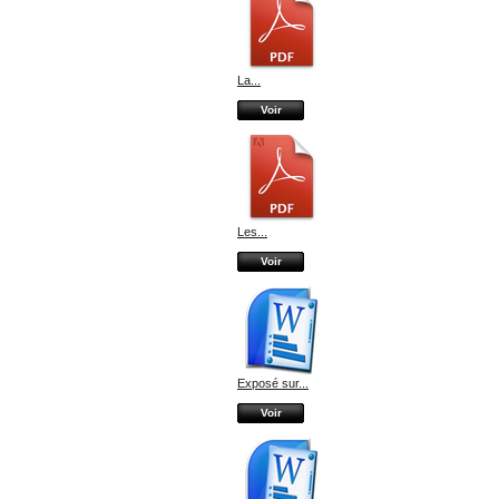
La...
Voir
Les...
Voir
Exposé sur...
Voir