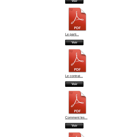
Voir
Le parti...
Voir
Le contrat...
Voir
Comment les...
Voir