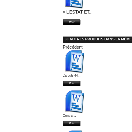
« L’ESTAT ET...
Voir
30 AUTRES PRODUITS DANS LA MÊME
Précédent
L’article 44...
Voir
Contrat...
Voir