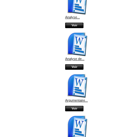
Analyse...
Voir
Analyse de...
Voir
Argumentaire...
Voir