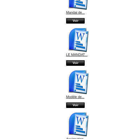
Mandat de...
Voir
LE MANDAT...
Voir
Modèle de...
Voir
Assignation...