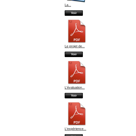
La...
Voir
Le projet de...
Voir
L'évaluation...
Voir
L'expérience...