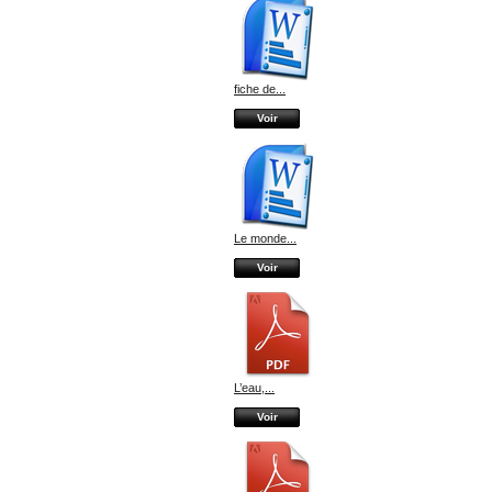
fiche de...
Voir
Le monde...
Voir
L’eau,...
Voir