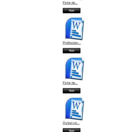
Fiche de...
Voir
Profession...
Voir
Fiche de...
Voir
Qu’est-ce...
Voir