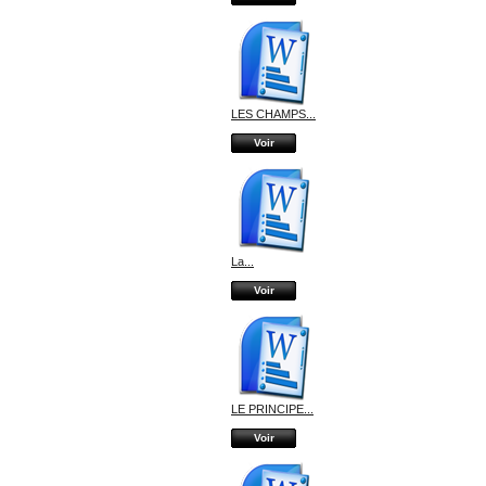
LES CHAMPS...
Voir
La...
Voir
LE PRINCIPE...
Voir