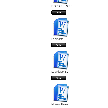
DISCOURS SUR...
Voir
Le cinéma...
Voir
Le président...
Voir
Nicolas Flamel