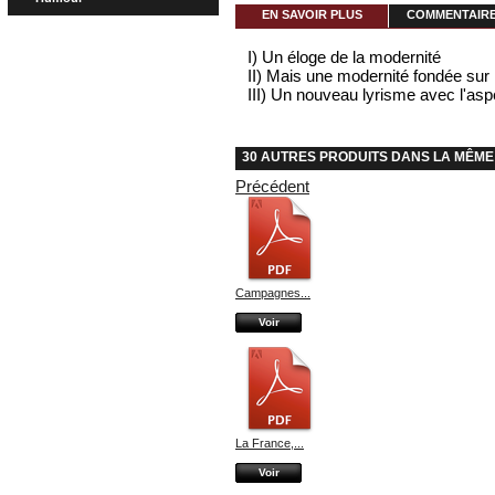
EN SAVOIR PLUS
COMMENTAIRES
I) Un éloge de la modernité
II) Mais une modernité fondée sur l
III) Un nouveau lyrisme avec l'as
30 AUTRES PRODUITS DANS LA MÊME
Précédent
Campagnes...
Voir
La France,...
Voir