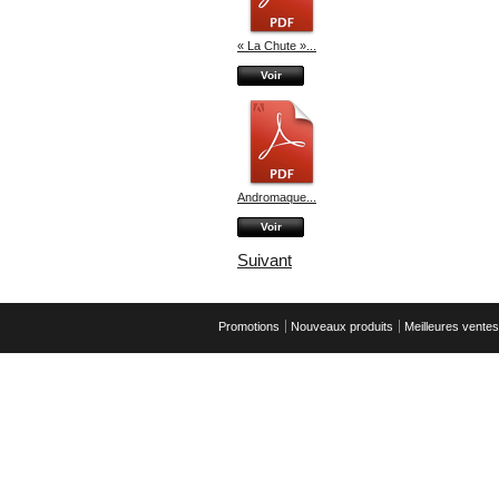
« La Chute »...
Voir
Andromaque...
Voir
Suivant
Promotions
Nouveaux produits
Meilleures ventes