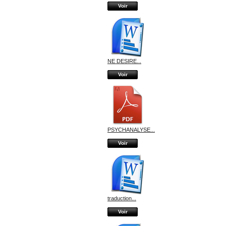
Voir
NE DESIRE...
Voir
PSYCHANALYSE...
Voir
traduction...
Voir