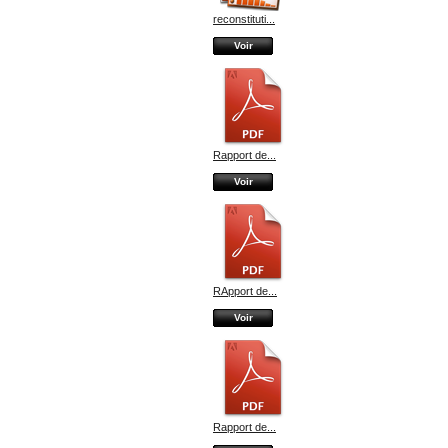
reconstituti...
Voir
Rapport de...
Voir
RApport de...
Voir
Rapport de...