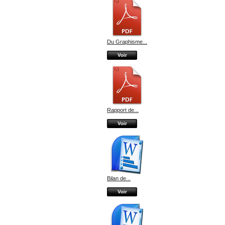
Du Graphisme...
Voir
Rapport de...
Voir
Bilan de...
Voir