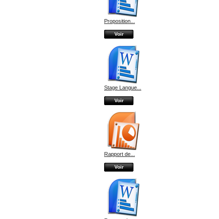
Proposition...
Voir
Stage Langue...
Voir
Rapport de...
Voir