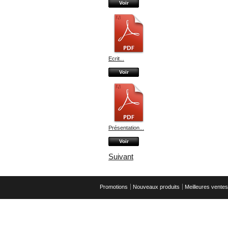
Voir
Ecrit...
Voir
Présentation...
Voir
Suivant
Promotions
Nouveaux produits
Meilleures ventes