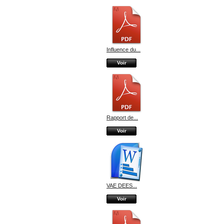
Influence du...
Voir
Rapport de...
Voir
VAE DEES...
Voir