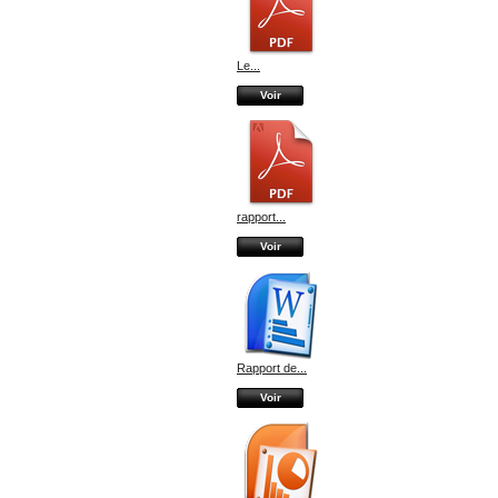
Le...
Voir
rapport...
Voir
Rapport de...
Voir