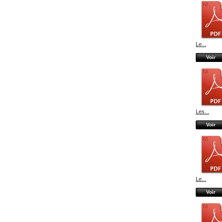
Le...
Voir
Les...
Voir
Le...
Voir