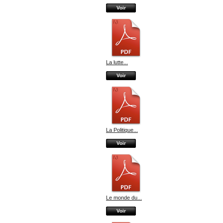
Voir
La lutte...
Voir
La Politique...
Voir
Le monde du...
Voir