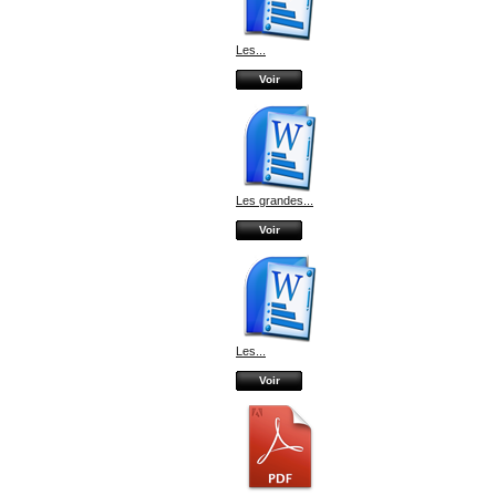
Les...
Voir
Les grandes...
Voir
Les...
Voir