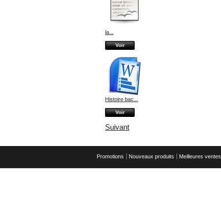
la...
Voir
Histoire bac...
Voir
Suivant
Promotions
Nouveaux produits
Meilleures ventes