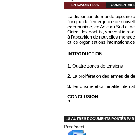
EN SAVOIR PLUS
COMMENTAIRES
La disparition du monde bipolaire
l'origine de l'émergence de nouve
communiste, en Asie du Sud et de 
Orient, les conflits, souvent intra-é
à l'apparition de nouvelles menac
et les organisations internationales 
INTRODUCTION
1.
Quatre zones de tensions
2.
La prolifération des armes de d
3.
Terrorisme et criminalité interna
CONCLUSION
?
18 AUTRES DOCUMENTS POSTÉS PAR 
Précédent