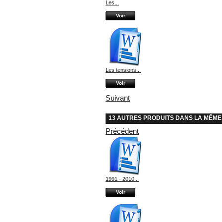
Les...
Voir
Les tensions...
Voir
Suivant
13 AUTRES PRODUITS DANS LA MÊME
Précédent
1991 - 2010...
Voir