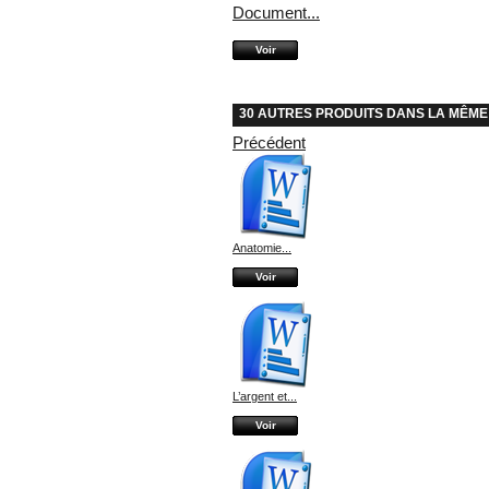
Document...
Voir
30 AUTRES PRODUITS DANS LA MÊME
Précédent
Anatomie...
Voir
L’argent et...
Voir