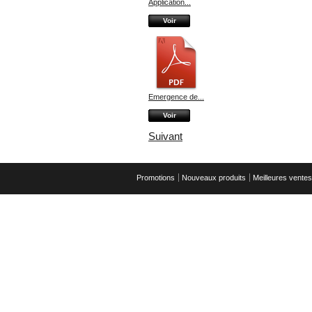
Application...
Voir
Emergence de...
Voir
Suivant
Promotions
Nouveaux produits
Meilleures ventes