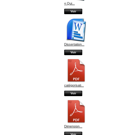
« Qui...
Voir
Dissertation...
Voir
catégorisati...
Voir
Dimension...
Voir