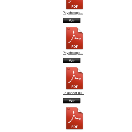
Psychologie...
Voir
Psychologie...
Voir
Le cancer du...
Voir