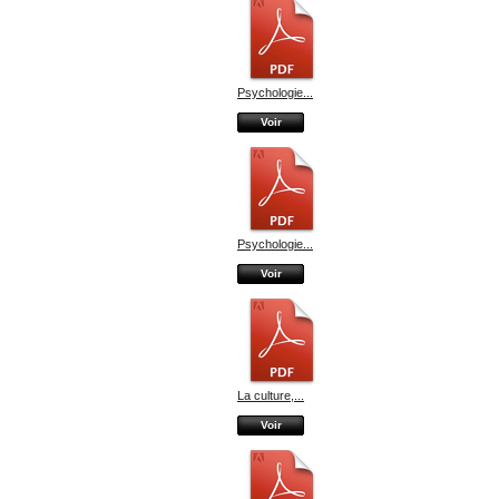
Psychologie...
Voir
Psychologie...
Voir
La culture,...
Voir