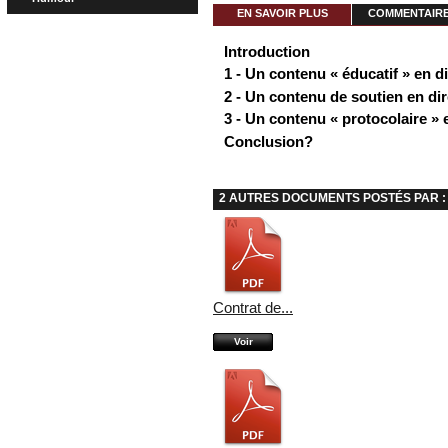
EN SAVOIR PLUS
COMMENTAIRES
Introduction
1 - Un contenu « éducatif » en d
2 - Un contenu de soutien en di
3 - Un contenu « protocolaire » 
Conclusion?
2 AUTRES DOCUMENTS POSTÉS PAR : 
Contrat de...
Voir