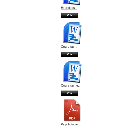
Exercices...
Voir
Cours sur...
Voir
Cours sur le...
Voir
Psychologie...