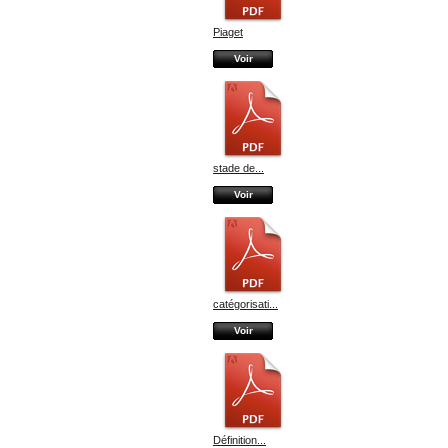
Piaget
Voir
stade de...
Voir
catégorisati...
Voir
Définition...