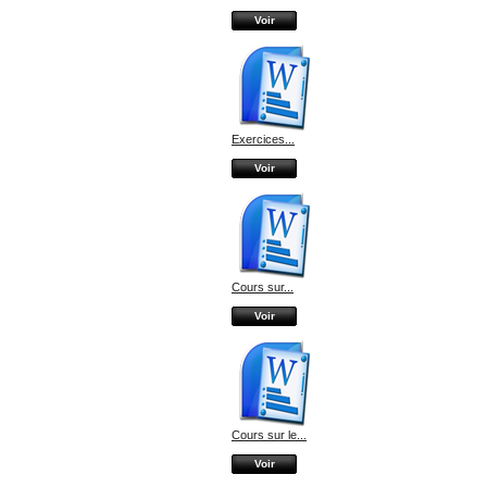
Voir
Exercices...
Voir
Cours sur...
Voir
Cours sur le...
Voir