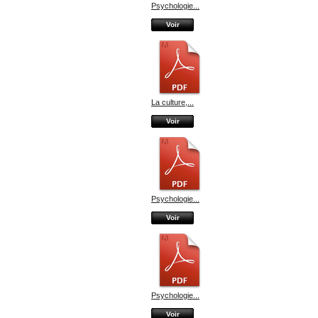
Psychologie...
Voir
La culture,...
Voir
Psychologie...
Voir
Psychologie...
Voir