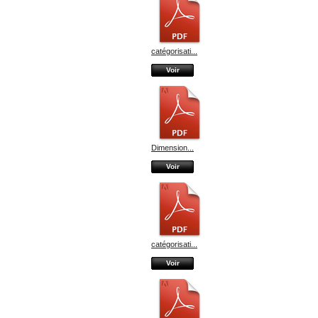
catégorisati...
Voir
Dimension...
Voir
catégorisati...
Voir