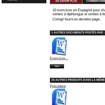
EN SAVOIR PLUS
COMMENTAIRES
10 exercices en Espagnol pour rév
verbes à diphtongue et verbes à f
Corrigé fourni en dernière page.
1 AUTRES DOCUMENTS POSTÉS PAR :
Exercices...
Voir
30 AUTRES PRODUITS DANS LA MÊME
Précédent