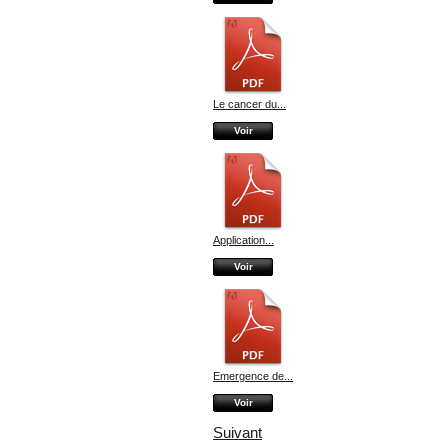
Le cancer du...
Voir
Application...
Voir
Emergence de...
Voir
Suivant