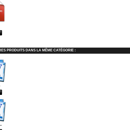
RES PRODUITS DANS LA MÊME CATÉGORIE :
.
..