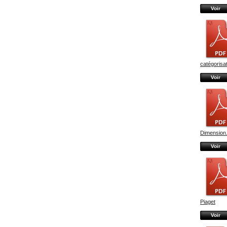
Voir
catégorisati
Voir
Dimension.
Voir
Piaget
Voir