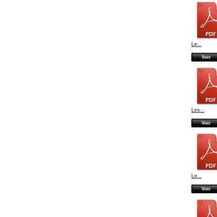
Le...
Voir
Les...
Voir
Le...
Voir