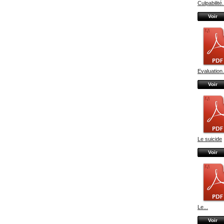
Culpabilité.
Voir
Evaluation.
Voir
Le suicide
Voir
Le...
Voir