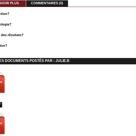
AVOIR PLUS
COMMENTAIRES (0)
ction?
ologie?
 des résultats?
ion?
ES DOCUMENTS POSTÉS PAR : JULIE.B