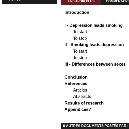
EN SAVOIR PLUS
COMMENTAIRES
Introduction
I - Depression leads smoking
To start
To stop
II - Smoking leads depression
To start
To stop
III - Differences between sexes
Conclusion
References
Articles
Abstracts
Results of research
Appendices?
8 AUTRES DOCUMENTS POSTÉS PAR : 