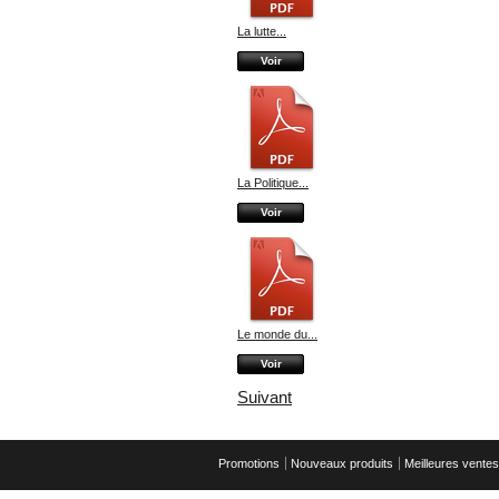
La lutte...
Voir
La Politique...
Voir
Le monde du...
Voir
Suivant
Promotions
Nouveaux produits
Meilleures ventes