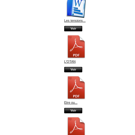
Les tensions...
Voir
L'OTAN
Voir
Etre ou...
Voir