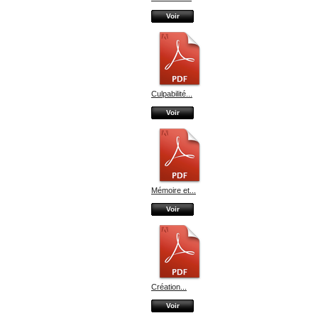
Voir
Culpabilité...
Voir
Mémoire et...
Voir
Création...
Voir