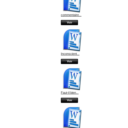
commentaire...
Voir
Inconscient...
Voir
Faut-il bien...
Voir