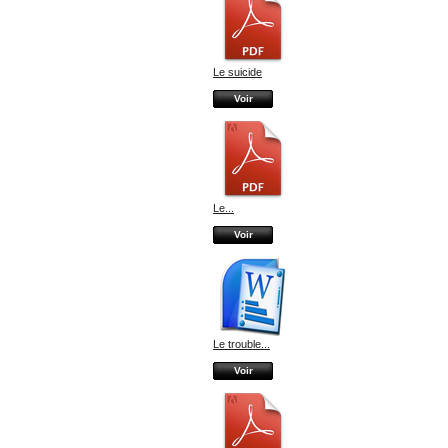
Le suicide
Voir
Le...
Voir
Le trouble...
Voir