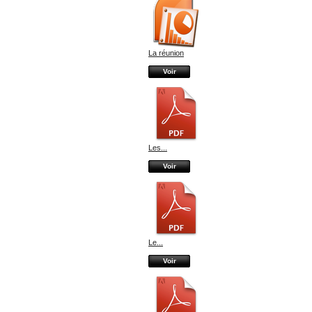
La réunion
Voir
Les...
Voir
Le...
Voir