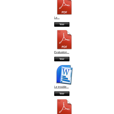
Le...
Voir
Evaluation...
Voir
Le trouble...
Voir