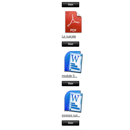
Voir
Le suicide
Voir
module 5...
Voir
expose sur...
Voir