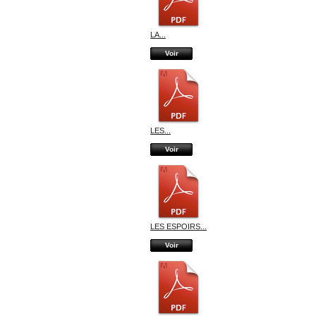
LA...
Voir
LES...
Voir
LES ESPOIRS...
Voir