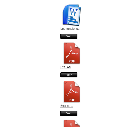
Les tensions...
Voir
L'OTAN
Voir
Etre ou...
Voir