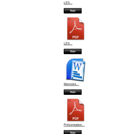
LES...
Voir
LES...
Voir
Memoire...
Voir
Présentation...
Voir