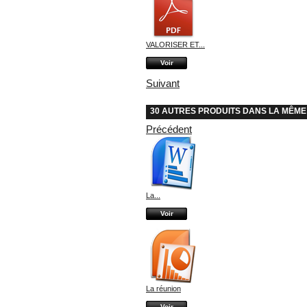
VALORISER ET...
Voir
Suivant
30 AUTRES PRODUITS DANS LA MÊME
Précédent
La...
Voir
La réunion
Voir