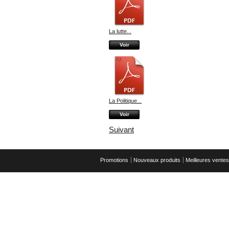
La lutte...
Voir
La Politique...
Voir
Suivant
Promotions
Nouveaux produits
Meilleures ventes