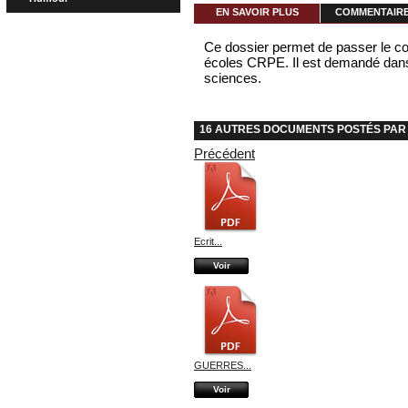
EN SAVOIR PLUS
COMMENTAIRES
Ce dossier permet de passer le c
écoles CRPE. Il est demandé dans l
sciences.
16 AUTRES DOCUMENTS POSTÉS PAR 
Précédent
Ecrit...
Voir
GUERRES...
Voir