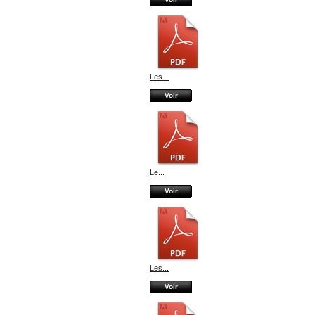
Les...
Voir
Le...
Voir
Les...
Voir