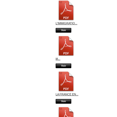
L'IMMIGRATIO...
Voir
lA...
Voir
LA FRANCE EN...
Voir