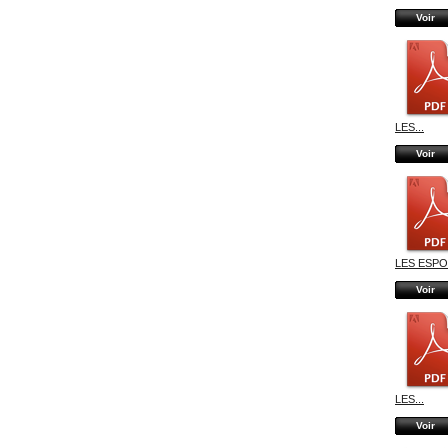
Voir
LES...
Voir
LES ESPOI
Voir
LES...
Voir