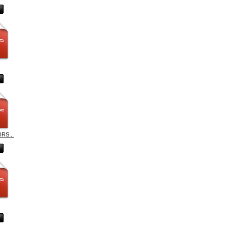
RS...