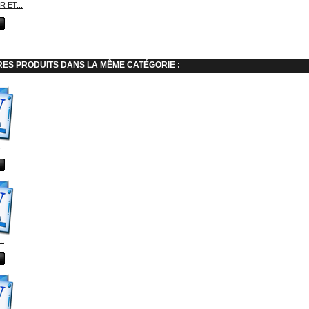
 ET...
RES PRODUITS DANS LA MÊME CATÉGORIE :
.
..