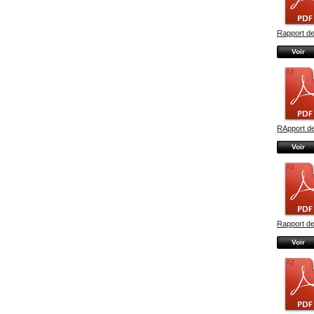
Rapport de
Voir
RApport de
Voir
Rapport de
Voir