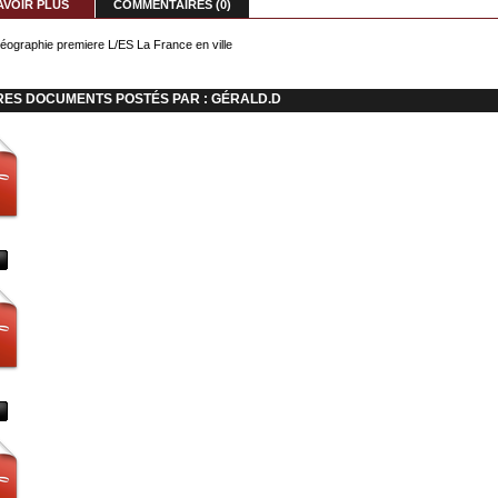
AVOIR PLUS
COMMENTAIRES (0)
ographie premiere L/ES La France en ville
RES DOCUMENTS POSTÉS PAR : GÉRALD.D