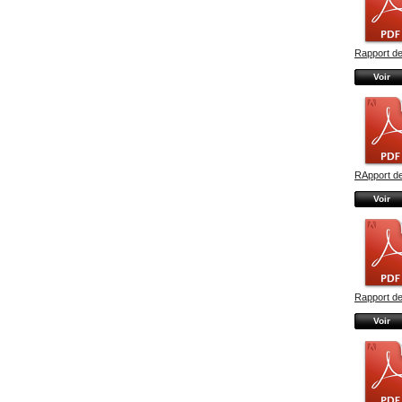
Rapport de
Voir
RApport de
Voir
Rapport de
Voir