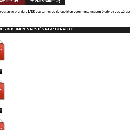
AVOIR PLUS
COMMENTAIRES (0)
ographie premiere L/ES Les territoires du quotidien documents support étude de cas aéropo
RES DOCUMENTS POSTÉS PAR : GÉRALD.D