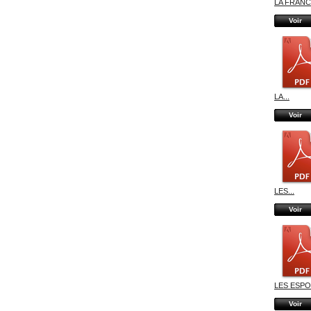
LA FRANCE
Voir
LA...
Voir
LES...
Voir
LES ESPOI
Voir