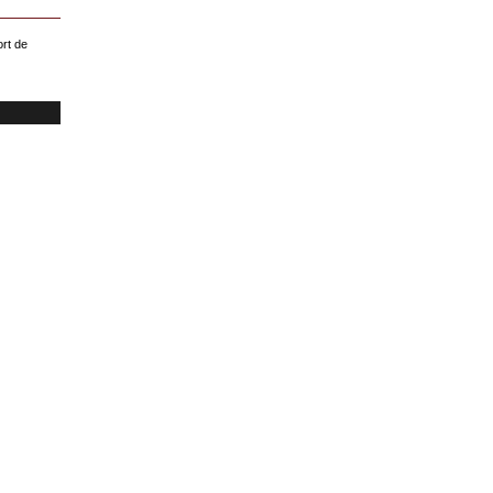
rt de