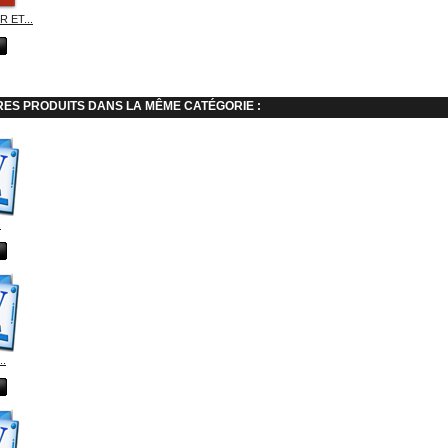
 ET...
RES PRODUITS DANS LA MÊME CATÉGORIE :
.
..