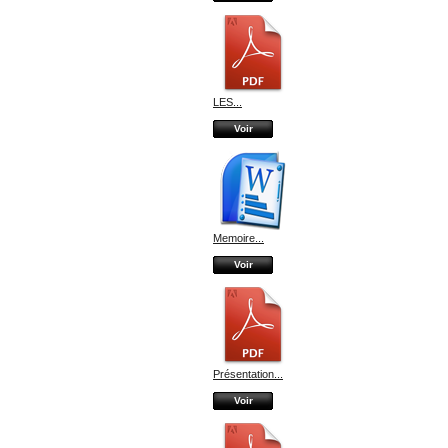
LES...
Voir
Memoire...
Voir
Présentation...
Voir