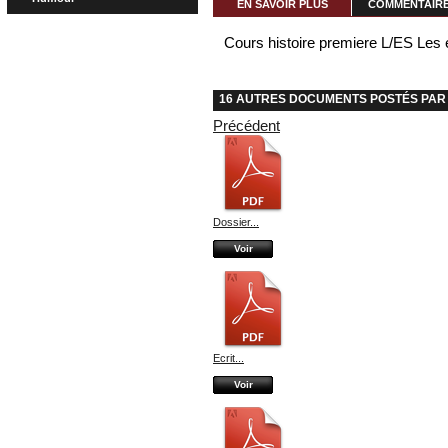
EN SAVOIR PLUS
COMMENTAIRES
Cours histoire premiere L/ES Les 
16 AUTRES DOCUMENTS POSTÉS PAR 
Précédent
Dossier...
Voir
Ecrit...
Voir