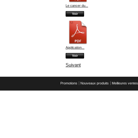
Le cancer du...
Voir
Application...
Voir
Suivant
Promotions
Nouveaux produits
Meilleures ventes