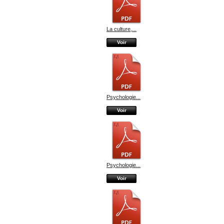
La culture,...
Voir
Psychologie...
Voir
Psychologie...
Voir