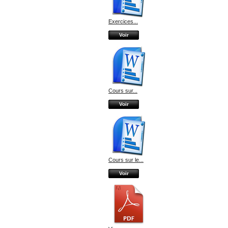
Exercices...
Voir
Cours sur...
Voir
Cours sur le...
Voir