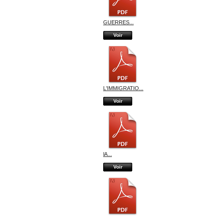
GUERRES...
Voir
L'IMMIGRATIO...
Voir
lA...
Voir