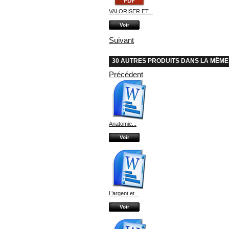
VALORISER ET...
Voir
Suivant
30 AUTRES PRODUITS DANS LA MÊME
Précédent
Anatomie...
Voir
L’argent et...
Voir