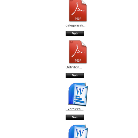
catégorisati...
Voir
Définition...
Voir
Exercices...
Voir