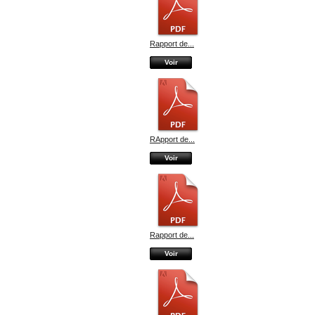
Rapport de...
Voir
RApport de...
Voir
Rapport de...
Voir