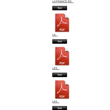
LA FRANCE EN...
Voir
LA...
Voir
LES...
Voir
LES...
Voir