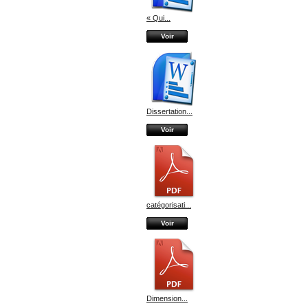
« Qui...
Voir
Dissertation...
Voir
catégorisati...
Voir
Dimension...