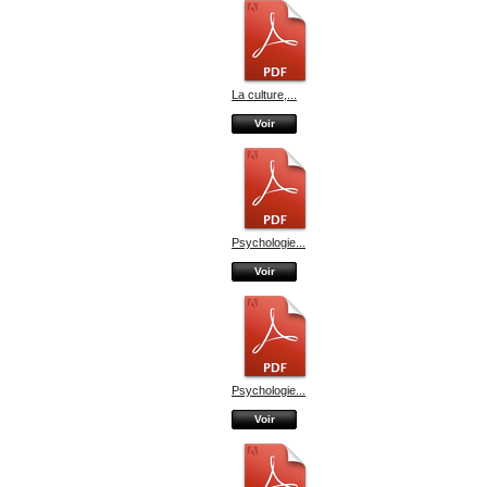
La culture,...
Voir
Psychologie...
Voir
Psychologie...
Voir