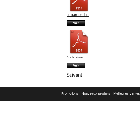
Le cancer du...
Voir
Application...
Voir
Suivant
Promotions
Nouveaux produits
Meilleures ventes