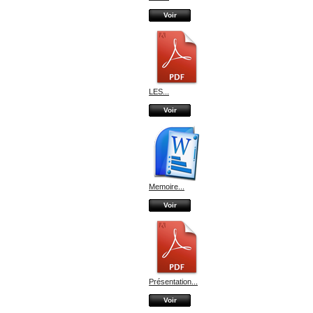
Voir
LES...
Voir
Memoire...
Voir
Présentation...
Voir