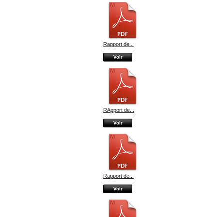
Rapport de...
Voir
RApport de...
Voir
Rapport de...
Voir