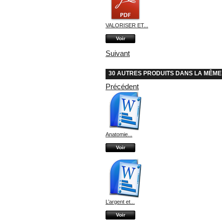
VALORISER ET...
Voir
Suivant
30 AUTRES PRODUITS DANS LA MÊME
Précédent
Anatomie...
Voir
L’argent et...
Voir