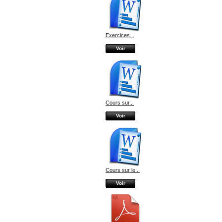
Exercices...
Voir
Cours sur...
Voir
Cours sur le...
Voir