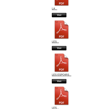
LA...
Voir
LES...
Voir
LES ESPOIRS...
Voir
LES...