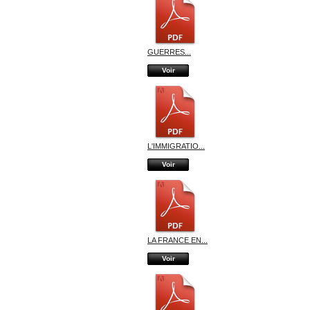
GUERRES...
Voir
L'IMMIGRATIO...
Voir
LA FRANCE EN...
Voir