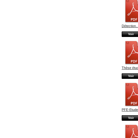
Détection..
Voir
Thèse étud
Voir
PFE-Etude 
Voir