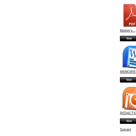
Master's...
Voir
MEMOIRE
Voir
REDACTIO
Voir
Suivant