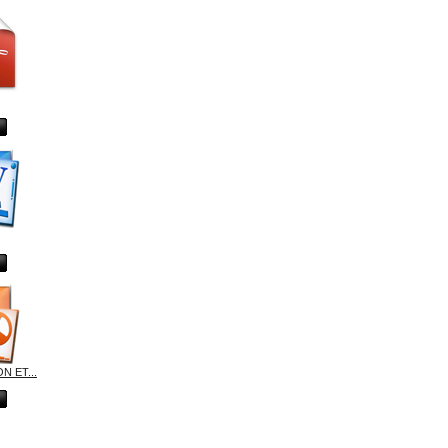
N ET...